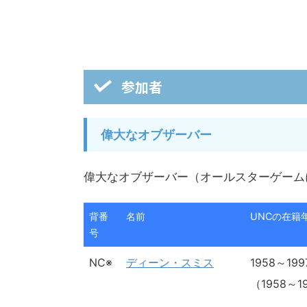
参加者
偉大なオブザーバー
偉大なオブザーバー（オールスターゲーム
背番
名前
UNCの在籍
号
NC※
ディーン・スミス
1958～19
（1958～