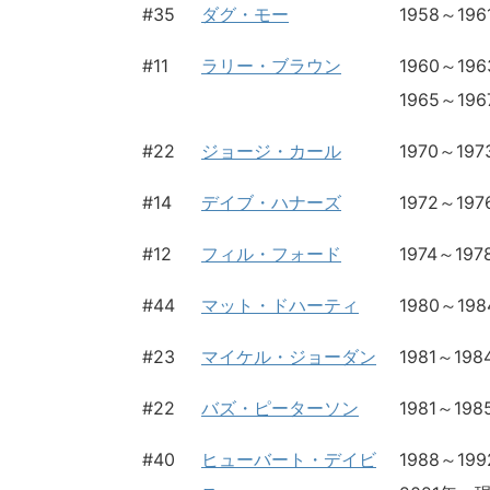
#35
ダグ・モー
1958～196
#11
ラリー・ブラウン
1960～1
1965～1
#22
ジョージ・カール
1970～19
#14
デイブ・ハナーズ
1972～19
#12
フィル・フォード
1974～197
#44
マット・ドハーティ
1980～19
#23
マイケル・ジョーダン
1981～198
#22
バズ・ピーターソン
1981～198
#40
ヒューバート・デイビ
1988～1