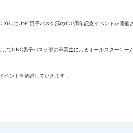
2010年にUNC男子バスケ部の100周年記念イベントが開催
としてUNC男子バスケ部の卒業生によるオールスターゲー
念イベントを解説していきます．