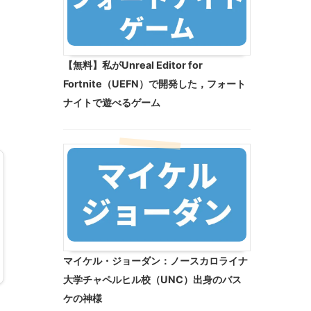
【無料】私がUnreal Editor for
Fortnite（UEFN）で開発した，フォート
ナイトで遊べるゲーム
マイケル・ジョーダン：ノースカロライナ
大学チャペルヒル校（UNC）出身のバス
ケの神様