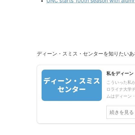
UNC starts 100th season with alum
ディーン・スミス・センターを知りたいあ
私をディーン
こういった私が
ロライナ大学
ムはディーン・
続きを見る