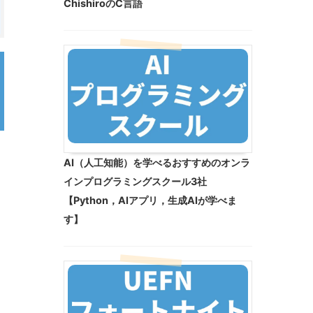
ChishiroのC言語
AI（人工知能）を学べるおすすめのオンラ
インプログラミングスクール3社
【Python，AIアプリ，生成AIが学べま
す】