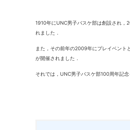
1910年にUNC男子バスケ部は創設され，
れました．
また，その前年の2009年にプレイベント
が開催されました．
それでは，UNC男子バスケ部100周年記