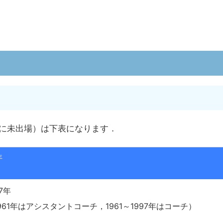
に未出場）は下表になります．
年
97年
1961年はアシスタントコーチ，1961～1997年はコーチ）