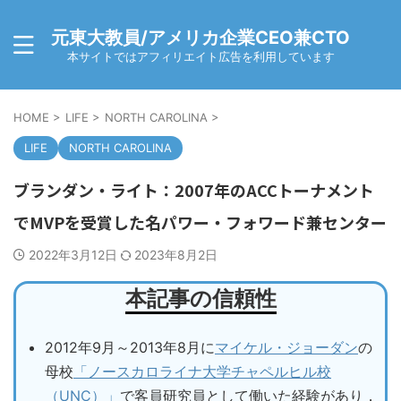
元東大教員/アメリカ企業CEO兼CTO
本サイトではアフィリエイト広告を利用しています
HOME
>
LIFE
>
NORTH CAROLINA
>
LIFE
NORTH CAROLINA
ブランダン・ライト：2007年のACCトーナメント
でMVPを受賞した名パワー・フォワード兼センター
2022年3月12日
2023年8月2日
本記事の信頼性
2012年9月～2013年8月に
マイケル・ジョーダン
の
母校
「ノースカロライナ大学チャペルヒル校
（UNC）」
で客員研究員として働いた経験があり，