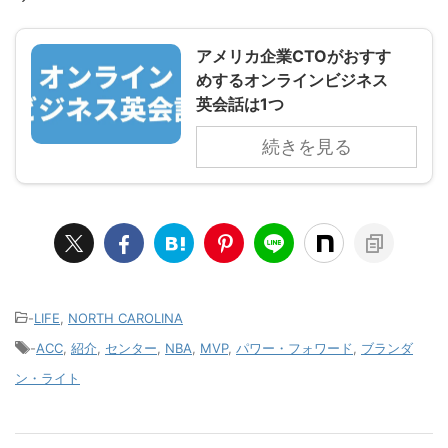
アメリカ企業CTOがおすす
めするオンラインビジネス
英会話は1つ
続きを見る
-
LIFE
,
NORTH CAROLINA
-
ACC
,
紹介
,
センター
,
NBA
,
MVP
,
パワー・フォワード
,
ブランダ
ン・ライト