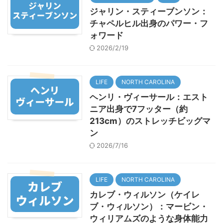
ジャリン・スティーブンソン：
チャペルヒル出身のパワー・フ
ォワード
2026/2/19
LIFE
NORTH CAROLINA
ヘンリ・ヴィーサール：エスト
ニア出身で7フッター（約
213cm）のストレッチビッグマ
ン
2026/7/16
LIFE
NORTH CAROLINA
カレブ・ウィルソン（ケイレ
ブ・ウィルソン）：マービン・
ウィリアムズのような身体能力