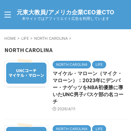
元東大教員/アメリカ企業CEO兼CTO
本サイトではアフィリエイト広告を利用しています
HOME
>
LIFE
>
NORTH CAROLINA
>
NORTH CAROLINA
NORTH CAROLINA
LIFE
マイケル・マローン（マイク・
マローン）：2023年にデンバ
ー・ナゲッツをNBA初優勝に導
いたUNC男子バスケ部の名コー
チ
2026/4/11
NORTH CAROLINA
LIFE