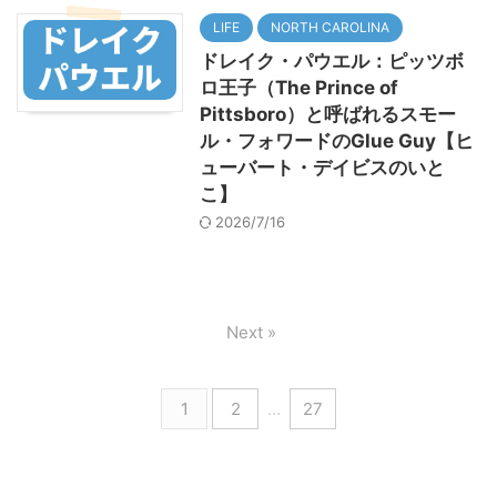
LIFE
NORTH CAROLINA
ドレイク・パウエル：ピッツボ
ロ王子（The Prince of
Pittsboro）と呼ばれるスモー
ル・フォワードのGlue Guy【ヒ
ューバート・デイビスのいと
こ】
2026/7/16
Next »
1
2
…
27