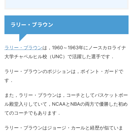
ラリー・ブラウン
ラリー・ブラウン
は，1960～1963年にノースカロライナ
大学チャペルヒル校（UNC）で活躍した選手です．
ラリー・ブラウンのポジションは，ポイント・ガードで
す．
また，ラリー・ブラウンは，コーチとしてバスケットボー
ル殿堂入りしていて，NCAAとNBAの両方で優勝した初め
てのコーチでもあります．
ラリー・ブラウンはジョージ・カールと経歴が似ていま