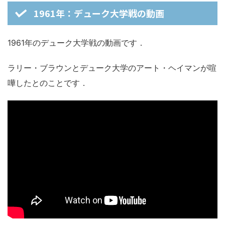
1961年：デューク大学戦の動画
1961年のデューク大学戦の動画です．
ラリー・ブラウンとデューク大学のアート・ヘイマンが喧
嘩したとのことです．