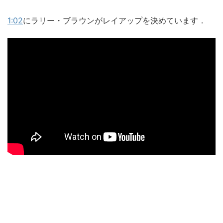
1:02
にラリー・ブラウンがレイアップを決めています．