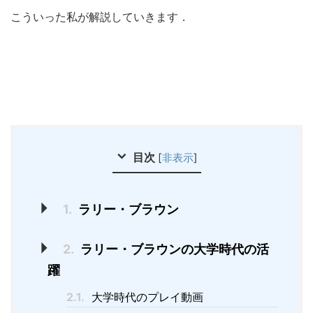
こういった私が解説していきます．
目次
[
非表示
]
1.
ラリー・ブラウン
2.
ラリー・ブラウンの大学時代の活
躍
2.1.
大学時代のプレイ動画