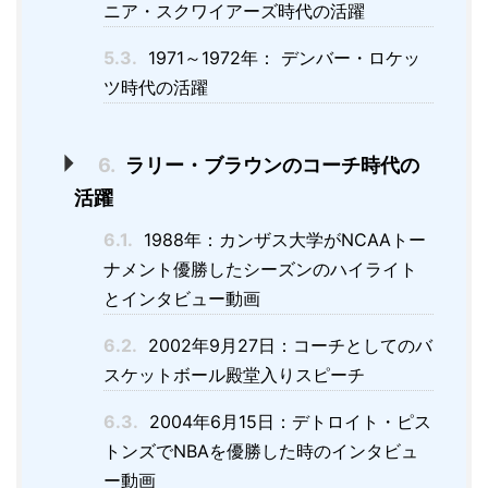
ニア・スクワイアーズ時代の活躍
5.3.
1971～1972年： デンバー・ロケッ
ツ時代の活躍
6.
ラリー・ブラウンのコーチ時代の
活躍
6.1.
1988年：カンザス大学がNCAAトー
ナメント優勝したシーズンのハイライト
とインタビュー動画
6.2.
2002年9月27日：コーチとしてのバ
スケットボール殿堂入りスピーチ
6.3.
2004年6月15日：デトロイト・ピス
トンズでNBAを優勝した時のインタビュ
ー動画