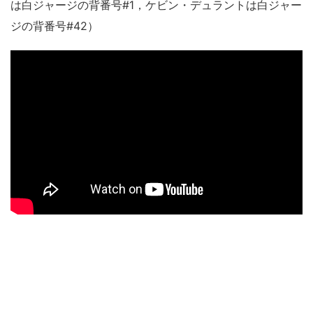
は白ジャージの背番号#1，ケビン・デュラントは白ジャー
ジの背番号#42）