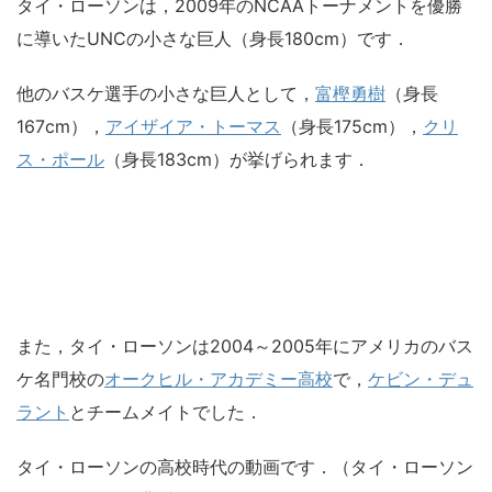
タイ・ローソンは，2009年のNCAAトーナメントを優勝
に導いたUNCの小さな巨人（身長180cm）です．
他のバスケ選手の小さな巨人として，
富樫勇樹
（身長
167cm），
アイザイア・トーマス
（身長175cm），
クリ
ス・ポール
（身長183cm）が挙げられます．
また，タイ・ローソンは2004～2005年にアメリカのバス
ケ名門校の
オークヒル・アカデミー高校
で，
ケビン・デュ
ラント
とチームメイトでした．
タイ・ローソンの高校時代の動画です．（タイ・ローソン