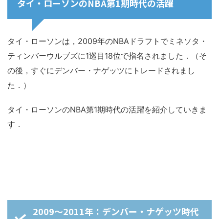
タイ・ローソンのNBA第1期時代の活躍
タイ・ローソンは，2009年のNBAドラフトでミネソタ・
ティンバーウルブズに1巡目18位で指名されました．（そ
の後，すぐにデンバー・ナゲッツにトレードされまし
た．）
タイ・ローソンのNBA第1期時代の活躍を紹介していきま
す．
2009～2011年：デンバー・ナゲッツ時代