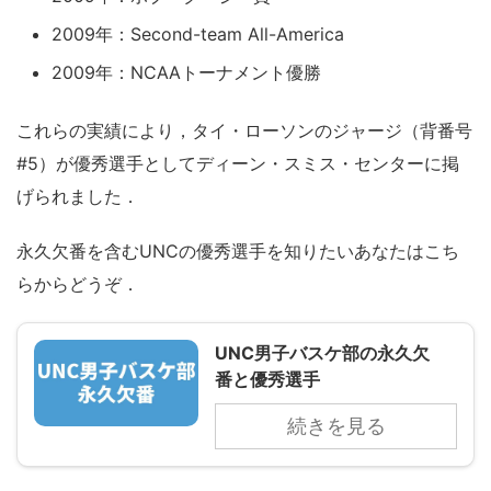
2009年：Second-team All-America
2009年：NCAAトーナメント優勝
これらの実績により，タイ・ローソンのジャージ（背番号
#5）が優秀選手としてディーン・スミス・センターに掲
げられました．
永久欠番を含むUNCの優秀選手を知りたいあなたはこち
らからどうぞ．
UNC男子バスケ部の永久欠
番と優秀選手
続きを見る