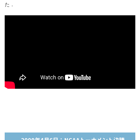
た．
2009年4月6日：NCAAトーナメント決勝