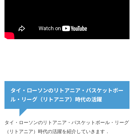
タイ・ローソンのリトアニア・バスケットボー
ル・リーグ（リトアニア）時代の活躍
タイ・ローソンのリトアニア・バスケットボール・リーグ
（リトアニア）時代の活躍を紹介していきます．