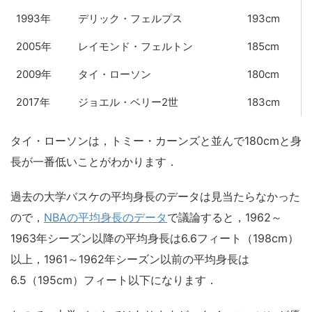
1993年
デリック・フェルプス
193cm
2005年
レイモンド・フェルトン
185cm
2009年
タイ・ローソン
180cm
2017年
ジョエル・ベリー2世
183cm
タイ・ローソンは，トミー・カーンズと並んで180cmと身
長が一番低いことがわかります．
過去の大学バスケの平均身長のデータは見当たらなかった
ので，
NBAの平均身長のデータ
で議論すると，1962～
1963年シーズン以降の平均身長は6.6フィート（198cm）
以上，1961～1962年シーズン以前の平均身長は
6.5（195cm）フィート以下になります．