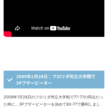
2009年1月28日：フロリダ州立大学戦で
3Pブザービーター
2009年1月28日のフロリダ州立大学戦で77-77の同点だっ
た時に，3Pブザービーターを決めて80-77で勝利しまし