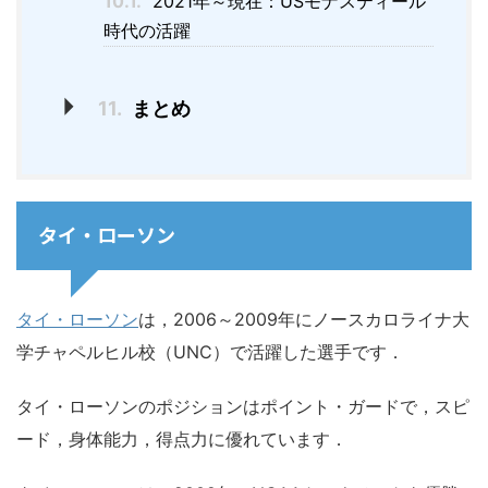
10.1.
2021年～現在：USモナスティール
時代の活躍
11.
まとめ
タイ・ローソン
タイ・ローソン
は，2006～2009年にノースカロライナ大
学チャペルヒル校（UNC）で活躍した選手です．
タイ・ローソンのポジションはポイント・ガードで，スピ
ード，身体能力，得点力に優れています．