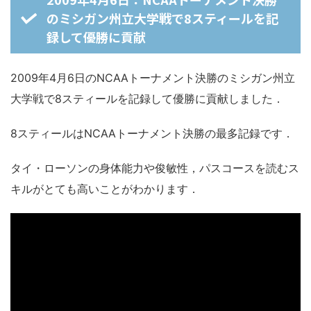
のミシガン州立大学戦で8スティールを記
録して優勝に貢献
2009年4月6日のNCAAトーナメント決勝のミシガン州立
大学戦で8スティールを記録して優勝に貢献しました．
8スティールはNCAAトーナメント決勝の最多記録です．
タイ・ローソンの身体能力や俊敏性，パスコースを読むス
キルがとても高いことがわかります．