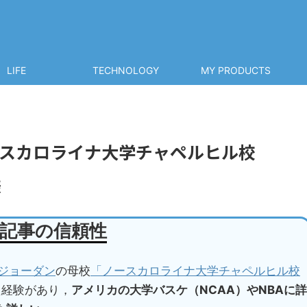
LIFE
TECHNOLOGY
MY PRODUCTS
スカロライナ大学チャペルヒル校
様
記事の信頼性
ジョーダン
の母校
「ノースカロライナ大学チャペルヒル校
た経験があり，
アメリカの大学バスケ（NCAA）やNBAに詳