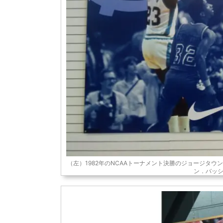
（左）1982年のNCAAトーナメント決勝のジョージタウン大
ン．バッシュはA