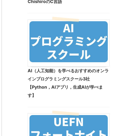
ChishiroのC言語
AI（人工知能）を学べるおすすめのオンラ
インプログラミングスクール3社
【Python，AIアプリ，生成AIが学べま
す】