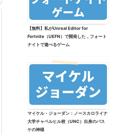
【無料】私がUnreal Editor for
Fortnite（UEFN）で開発した，フォート
ナイトで遊べるゲーム
マイケル・ジョーダン：ノースカロライナ
大学チャペルヒル校（UNC）出身のバス
ケの神様