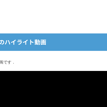
のハイライト動画
画です．