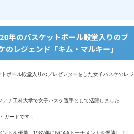
020年のバスケットボール殿堂入りのプ
ケのレジェンド「キム・マルキー」
ケットボール殿堂入りのプレゼンターをした女子バスケのレジ
ルイジアナ工科大学で女子バスケ選手として活躍しました．
・ガードです．
ナメントを優勝，1982年にNCAAトーナメントを優勝しまし