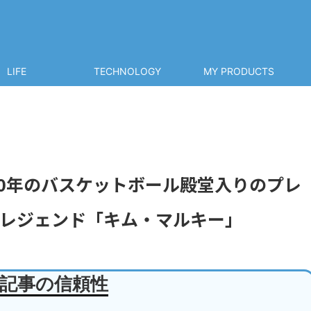
LIFE
TECHNOLOGY
MY PRODUCTS
20年のバスケットボール殿堂入りのプレ
レジェンド「キム・マルキー」
記事の信頼性