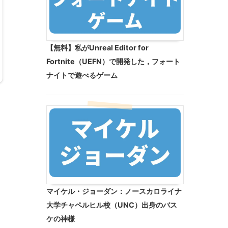
【無料】私がUnreal Editor for
Fortnite（UEFN）で開発した，フォート
ナイトで遊べるゲーム
マイケル・ジョーダン：ノースカロライナ
大学チャペルヒル校（UNC）出身のバス
ケの神様