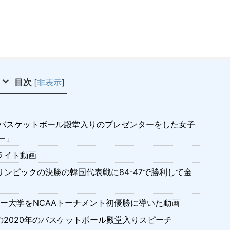
目次
[
非表示
]
のバスケットボール殿堂入りのプレゼンターをした女子
ー」
ライト動画
オリンピックの決勝の韓国代表戦に84-47で勝利して金
ラー大学をNCAAトーナメント初優勝に導いた動画
ーの2020年のバスケットボール殿堂入りスピーチ