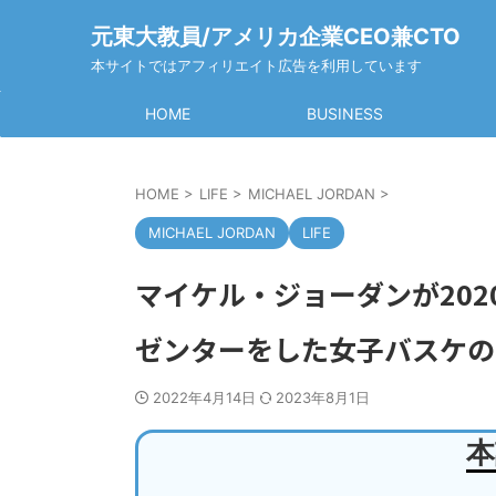
元東大教員/アメリカ企業CEO兼CTO
本サイトではアフィリエイト広告を利用しています
HOME
BUSINESS
HOME
>
LIFE
>
MICHAEL JORDAN
>
MICHAEL JORDAN
LIFE
マイケル・ジョーダンが20
ゼンターをした女子バスケの
2022年4月14日
2023年8月1日
本