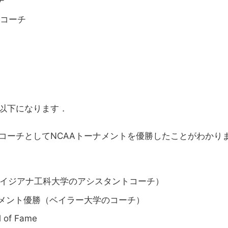
チ
のコーチ
以下になります．
コーチとしてNCAAトーナメントを優勝したことがわかり
（ルイジアナ工科大学のアシスタントコーチ）
トーナメント優勝（ベイラー大学のコーチ）
l of Fame