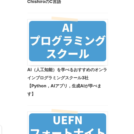
ChishiroのC言語
AI（人工知能）を学べるおすすめのオンラ
インプログラミングスクール3社
【Python，AIアプリ，生成AIが学べま
す】