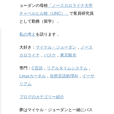
ョーダンの母校
「ノースカロライナ大学
チャペルヒル校（UNC）」
で客員研究員
として勤務（留学）．
私の考え
を語ります．
大好き：
マイケル・ジョーダン
，
ノース
カロライナ
，
バスケ
，
東京観光
専門：
C言語
，
リアルタイムシステム
，
Linuxカーネル
，
自然言語処理AI
，
イーサ
リアム
ブログのカテゴリー紹介
夢はマイケル・ジョーダンと一緒にバス