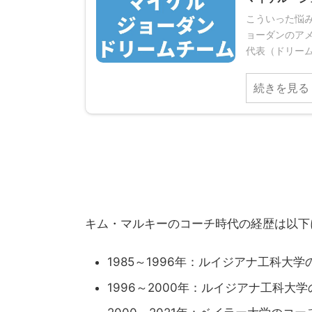
こういった悩み
ョーダンのア
代表（ドリーム
続きを見る
キム・マルキーのコーチ時代の経歴は以下
1985～1996年：ルイジアナ工科大
1996～2000年：ルイジアナ工科大