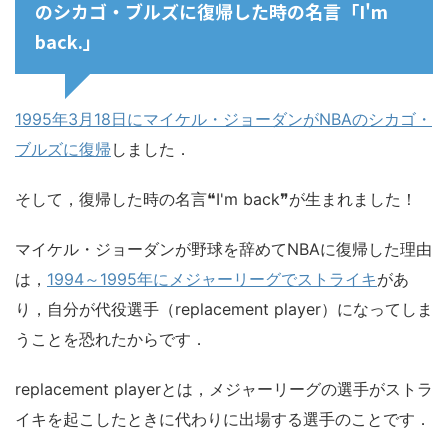
のシカゴ・ブルズに復帰した時の名言「I'm
back.」
1995年3月18日にマイケル・ジョーダンがNBAのシカゴ・
ブルズに復帰
しました．
そして，復帰した時の名言❝I'm back❞が生まれました！
マイケル・ジョーダンが野球を辞めてNBAに復帰した理由
は，
1994～1995年にメジャーリーグでストライキ
があ
り，自分が代役選手（replacement player）になってしま
うことを恐れたからです．
replacement playerとは，メジャーリーグの選手がストラ
イキを起こしたときに代わりに出場する選手のことです．