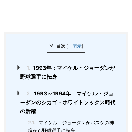
目次
[
非表示
]
1.
1993年：マイケル・ジョーダンが
野球選手に転身
2.
1993～1994年：マイケル・ジョ
ーダンのシカゴ・ホワイトソックス時代
の活躍
2.1.
マイケル・ジョーダンがバスケの神
様から野球選手に転身