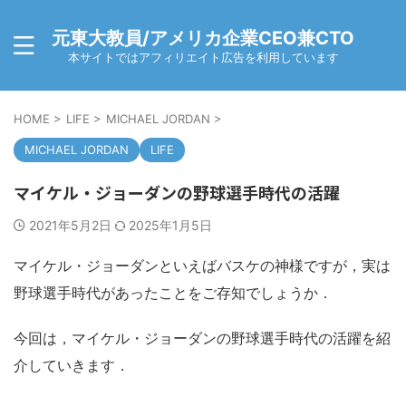
元東大教員/アメリカ企業CEO兼CTO
本サイトではアフィリエイト広告を利用しています
HOME
>
LIFE
>
MICHAEL JORDAN
>
MICHAEL JORDAN
LIFE
マイケル・ジョーダンの野球選手時代の活躍
2021年5月2日
2025年1月5日
マイケル・ジョーダンといえばバスケの神様ですが，実は
野球選手時代があったことをご存知でしょうか．
今回は，マイケル・ジョーダンの野球選手時代の活躍を紹
介していきます．