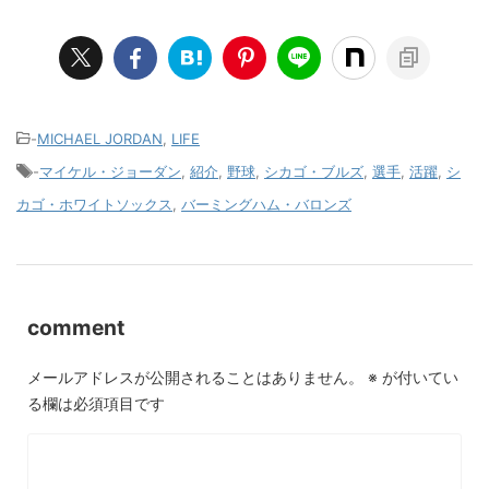
-
MICHAEL JORDAN
,
LIFE
-
マイケル・ジョーダン
,
紹介
,
野球
,
シカゴ・ブルズ
,
選手
,
活躍
,
シ
カゴ・ホワイトソックス
,
バーミングハム・バロンズ
comment
メールアドレスが公開されることはありません。
※
が付いてい
る欄は必須項目です