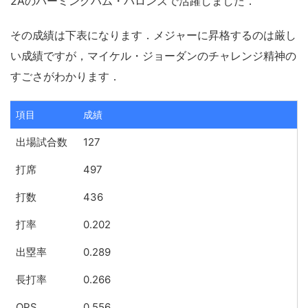
2Aのバーミングハム・バロンズで活躍しました．
その成績は下表になります．メジャーに昇格するのは厳し
い成績ですが，マイケル・ジョーダンのチャレンジ精神の
すごさがわかります．
項目
成績
出場試合数
127
打席
497
打数
436
打率
0.202
出塁率
0.289
長打率
0.266
OPS
0.556