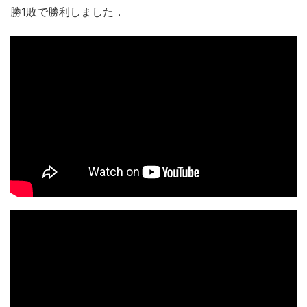
勝1敗で勝利しました．