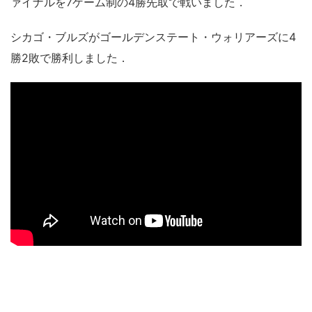
ァイナルを7ゲーム制の4勝先取で戦いました．
シカゴ・ブルズがゴールデンステート・ウォリアーズに4
勝2敗で勝利しました．