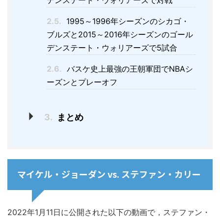
デンステート・ウォリアーズで対戦
2.5.
1995～1996年シーズンのシカゴ・
ブルズと2015～2016年シーズンのゴール
デンステート・ウォリアーズで5試合
2.6.
バスケ史上最強の王朝軍団でNBAシ
ーズンとプレーオフ
3.
まとめ
マイケル・ジョーダン vs. ステファン・カリー
2022年1月11日に公開された以下の動画で，ステファン・