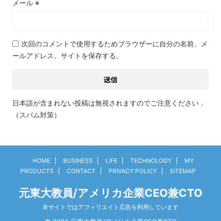
メール
※
次回のコメントで使用するためブラウザーに自分の名前、メ
ールアドレス、サイトを保存する。
日本語が含まれない投稿は無視されますのでご注意ください．
（スパム対策）
HOME
BUSINESS
LIFE
TECHNOLOGY
MY
PRODUCTS
CONTACT
PRIVACY POLICY
SITEMAP
元東大教員/アメリカ企業CEO兼CTO
本サイトではアフィリエイト広告を利用しています