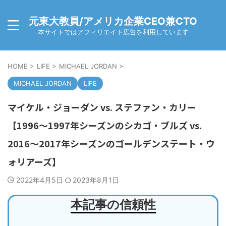
元東大教員/アメリカ企業CEO兼CTO
本サイトではアフィリエイト広告を利用しています
HOME
>
LIFE
>
MICHAEL JORDAN
>
MICHAEL JORDAN
LIFE
マイケル・ジョーダン vs. ステファン・カリー
【1996～1997年シーズンのシカゴ・ブルズ vs.
2016～2017年シーズンのゴールデンステート・ウ
ォリアーズ】
2022年4月5日
2023年8月1日
本記事の信頼性