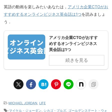
英語の動画を楽しみたいあなたは，
アメリカ企業CTOがお
すすめするオンラインビジネス英会話は1つ
を読みましょ
う．
アメリカ企業CTOがおすす
めするオンラインビジネス
英会話は1つ
続きを見る
-
MICHAEL JORDAN
,
LIFE
-
マイケル・ジョーダン
,
シカゴ・ブルズ
,
ゴールデンステート・ウォ