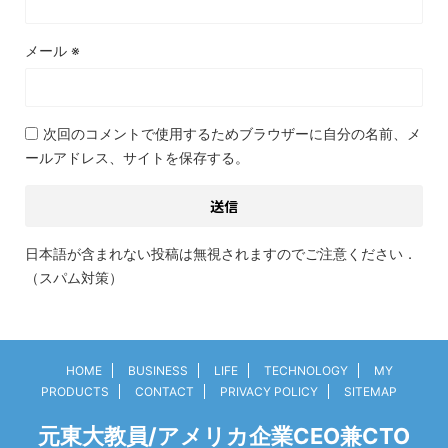
メール
※
次回のコメントで使用するためブラウザーに自分の名前、メ
ールアドレス、サイトを保存する。
日本語が含まれない投稿は無視されますのでご注意ください．
（スパム対策）
HOME
BUSINESS
LIFE
TECHNOLOGY
MY
PRODUCTS
CONTACT
PRIVACY POLICY
SITEMAP
元東大教員/アメリカ企業CEO兼CTO