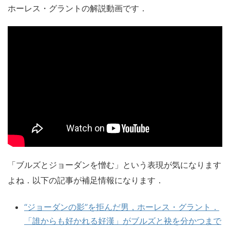
ホーレス・グラントの解説動画です．
「ブルズとジョーダンを憎む」という表現が気になります
よね．以下の記事が補足情報になります．
“ジョーダンの影”を拒んだ男，ホーレス・グラント．
「誰からも好かれる好漢」がブルズと袂を分かつまで