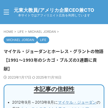
元東大教員/アメリカ企業CEO兼CTO
本サイトではアフィリエイト広告を利用しています
HOME
>
LIFE
>
MICHAEL JORDAN
>
MICHAEL JORDAN
LIFE
マイケル・ジョーダンとホーレス・グラントの物語
【1991～1993年のシカゴ・ブルズの3連覇に貢
献】
2023年1月17日
2025年11月16日
本記事の信頼性
2012年9月～2013年8月に
マイケル・ジョーダン
の