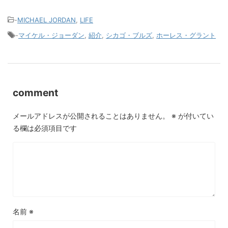
-
MICHAEL JORDAN
,
LIFE
-
マイケル・ジョーダン
,
紹介
,
シカゴ・ブルズ
,
ホーレス・グラント
comment
メールアドレスが公開されることはありません。
※
が付いてい
る欄は必須項目です
名前
※