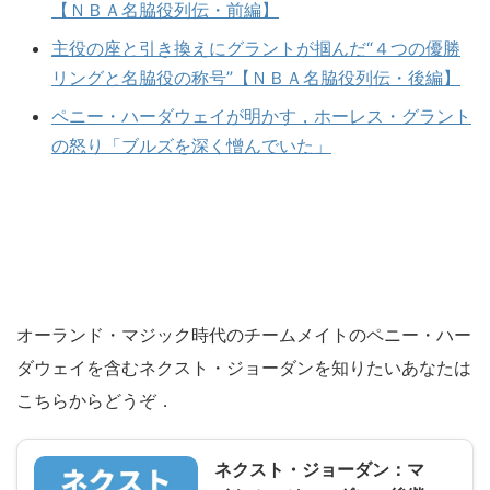
【ＮＢＡ名脇役列伝・前編】
主役の座と引き換えにグラントが掴んだ“４つの優勝
リングと名脇役の称号”【ＮＢＡ名脇役列伝・後編】
ペニー・ハーダウェイが明かす，ホーレス・グラント
の怒り「ブルズを深く憎んでいた」
オーランド・マジック時代のチームメイトのペニー・ハー
ダウェイを含むネクスト・ジョーダンを知りたいあなたは
こちらからどうぞ．
ネクスト・ジョーダン：マ