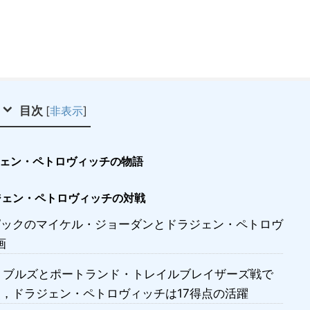
目次
[
非表示
]
ェン・ペトロヴィッチの物語
ジェン・ペトロヴィッチの対戦
ピックのマイケル・ジョーダンとドラジェン・ペトロヴ
画
カゴ・ブルズとポートランド・トレイルブレイザーズ戦で
点，ドラジェン・ペトロヴィッチは17得点の活躍