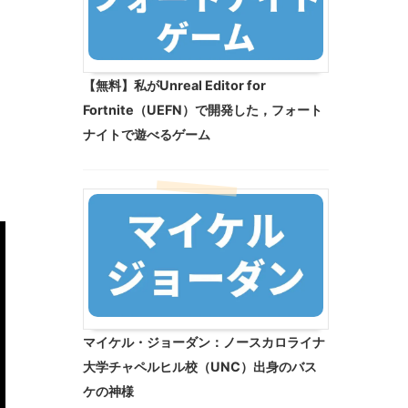
【無料】私がUnreal Editor for
Fortnite（UEFN）で開発した，フォート
ナイトで遊べるゲーム
マイケル・ジョーダン：ノースカロライナ
大学チャペルヒル校（UNC）出身のバス
ケの神様