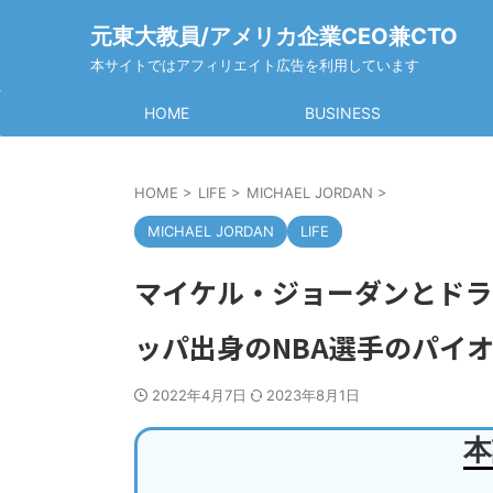
元東大教員/アメリカ企業CEO兼CTO
本サイトではアフィリエイト広告を利用しています
HOME
BUSINESS
HOME
>
LIFE
>
MICHAEL JORDAN
>
MICHAEL JORDAN
LIFE
マイケル・ジョーダンとドラ
ッパ出身のNBA選手のパイ
2022年4月7日
2023年8月1日
本