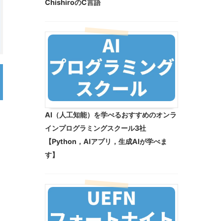
ChishiroのC言語
AI（人工知能）を学べるおすすめのオンラ
インプログラミングスクール3社
【Python，AIアプリ，生成AIが学べま
す】