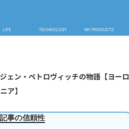
LIFE
TECHNOLOGY
MY PRODUCTS
ジェン・ペトロヴィッチの物語【ヨー
オニア】
記事の信頼性