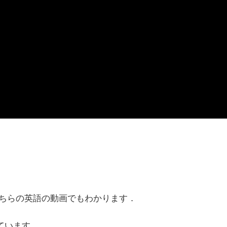
ちらの英語の動画でもわかります．
れています．