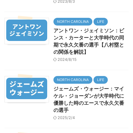
2023/8/3
NORTH CAROLINA
LIFE
アントワン・ジェイミソン：ビ
ンス・カーターと大学時代の同
期で永久欠番の選手【八村塁と
の関係を解説】
2024/8/15
NORTH CAROLINA
LIFE
ジェームズ・ウォージー：マイ
ケル・ジョーダンが大学時代に
優勝した時のエースで永久欠番
の選手
2025/2/4