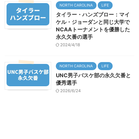
NORTH CAROLINA
LIFE
タイラー・ハンズブロー：マイ
ケル・ジョーダンと同じ大学で
NCAAトーナメントを優勝した
永久欠番の選手
2024/4/18
NORTH CAROLINA
LIFE
UNC男子バスケ部の永久欠番と
優秀選手
2026/6/24