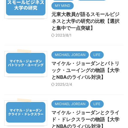
MY MIND
元東大教員が語るスモールビジ
ネスと大学の研究の比較【選択
と集中で一点突破】
2023/8/1
MICHAEL JORDAN
LIFE
マイケル・ジョーダンとパトリ
ック・ユーイングの物語【大学
とNBAのライバル対決】
2025/2/4
MICHAEL JORDAN
LIFE
マイケル・ジョーダンとクライ
ド・ドレクスラーの物語【大学
とNBAのライバル対決】