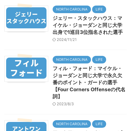
NORTH CAROLINA
LIFE
ジェリー・スタックハウス：マ
イケル・ジョーダンと同じ大学
出身で1巡目3位指名された選手
2024/11/21
NORTH CAROLINA
LIFE
フィル・フォード：マイケル・
ジョーダンと同じ大学で永久欠
番のポイント・ガードの選手
【Four Corners Offenseの代名
詞】
2023/8/3
NORTH CAROLINA
LIFE