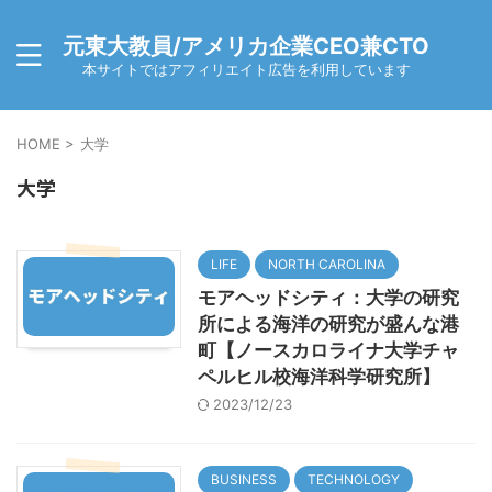
元東大教員/アメリカ企業CEO兼CTO
本サイトではアフィリエイト広告を利用しています
HOME
>
大学
大学
LIFE
NORTH CAROLINA
モアヘッドシティ：大学の研究
所による海洋の研究が盛んな港
町【ノースカロライナ大学チャ
ペルヒル校海洋科学研究所】
2023/12/23
BUSINESS
TECHNOLOGY