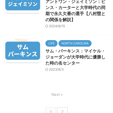
アントワン・ジェイミソン：ビ
ンス・カーターと大学時代の同
期で永久欠番の選手【八村塁と
の関係を解説】
2024/8/15
LIFE
NORTH CAROLINA
サム・パーキンス：マイケル・
ジョーダンが大学時代に優勝し
た時の名センター
2023/8/3
Next »
1
2