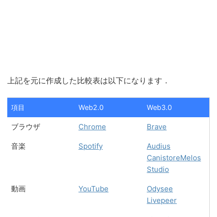
上記を元に作成した比較表は以下になります．
項目
Web2.0
Web3.0
ブラウザ
Chrome
Brave
音楽
Spotify
Audius
Canistore
Melos
Studio
動画
YouTube
Odysee
Livepeer