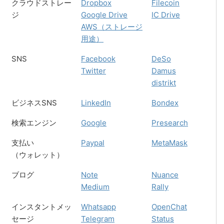
クラウドストレー
Dropbox
Filecoin
ジ
Google Drive
IC Drive
AWS（ストレージ
用途）
SNS
Facebook
DeSo
Twitter
Damus
distrikt
ビジネスSNS
LinkedIn
Bondex
検索エンジン
Google
Presearch
支払い
Paypal
MetaMask
（ウォレット）
ブログ
Note
Nuance
Medium
Rally
インスタントメッ
Whatsapp
OpenChat
セージ
Telegram
Status