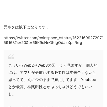
元ネタは以下になります．
https://twitter.com/coinspace_/status/15221699272971
59168?s=20&t=65K9cNnQKigQdJzXpcRrrg
こういうWeb2→Web3の図、よく見ますが、個人的
には、アプリが分散化する必要性は本来全くないと
思ってて、別に今のままで満足してます。Youtube
とか最高。検閲耐性とかぶっちゃけどうでもいい
し。