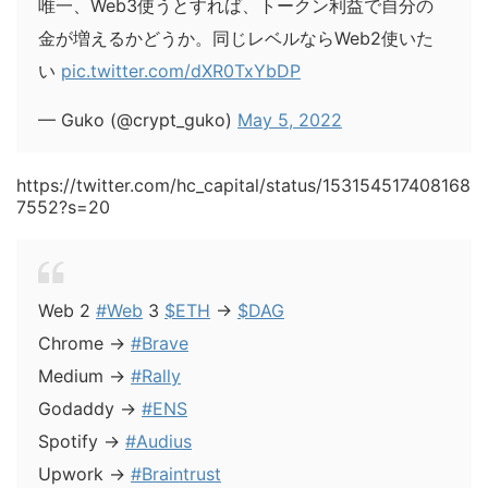
唯一、Web3使うとすれば、トークン利益で自分の
金が増えるかどうか。同じレベルならWeb2使いた
い
pic.twitter.com/dXR0TxYbDP
— Guko (@crypt_guko)
May 5, 2022
https://twitter.com/hc_capital/status/153154517408168
7552?s=20
Web 2
#Web
3
$ETH
→
$DAG
Chrome →
#Brave
Medium →
#Rally
Godaddy →
#ENS
Spotify →
#Audius
Upwork →
#Braintrust