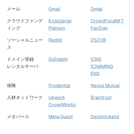
メール
Gmail
Dmail
クラウドファンデ
Kickstarter
CrowdFundNFT
ィング
Patreon
FanStan
ソーシャルニュー
Reddit
DSCVR
ス
ドメイン登録
GoDaddy
ICNS
レンタルサーバ
ICNAMING
ENS
保険
Prudential
Nexus Mutual
人材ネットワーク
Upwork
Braintrust
CrowdWorks
メタバース
Meta Quest
Decentraland