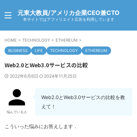
元東大教員/アメリカ企業CEO兼CTO
本サイトではアフィリエイト広告を利用しています
HOME
>
TECHNOLOGY
>
ETHEREUM
>
BUSINESS
LIFE
TECHNOLOGY
ETHEREUM
Web2.0とWeb3.0サービスの比較
2022年6月6日
2024年11月25日
Web2.0とWeb3.0サービスの比較を教
えて！
悩んでいる人
こういった悩みにお答えします．