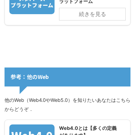
ラットフォーム
続きを見る
参考：他のWeb
他のWeb（Web4.0やWeb5.0）を知りたいあなたはこちら
からどうぞ．
Web4.0とは【多くの定義