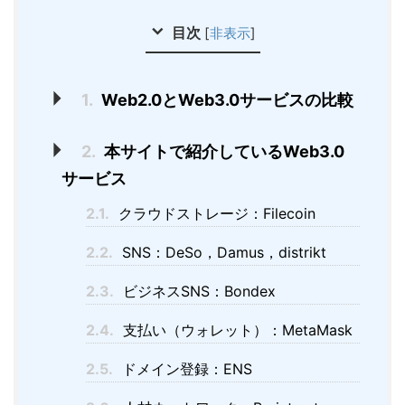
目次
[
非表示
]
1.
Web2.0とWeb3.0サービスの比較
2.
本サイトで紹介しているWeb3.0
サービス
2.1.
クラウドストレージ：Filecoin
2.2.
SNS：DeSo，Damus，distrikt
2.3.
ビジネスSNS：Bondex
2.4.
支払い（ウォレット）：MetaMask
2.5.
ドメイン登録：ENS