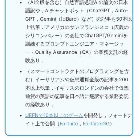
（AI全般を含む）自然言語処理AIの論文の日本
語訳や，AIチャットボット（ChatGPT，Auto-
GPT，Gemini（旧Bard）など）の記事を50本以
上執筆．アメリカのサンフランシスコ（広義の
シリコンバレー）の会社でChatGPT/Geminiを
訓練するプロンプトエンジニア・マネージャ
ー・Quality Assurance（QA）の業務委託の経
験あり．
（スマートコントラクトのプログラミングを含
む）イーサリアムや仮想通貨全般の記事を200
本以上執筆．イギリスのロンドンの会社で仮想
通貨の英語の記事を日本語に翻訳する業務委託
の経験あり．
UEFNで10本以上のゲーム
を開発し，フォートナ
イト上で公開（
Fortnite
，
Fortnite.GG
）．