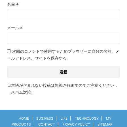
名前
※
メール
※
次回のコメントで使用するためブラウザーに自分の名前、メ
ールアドレス、サイトを保存する。
日本語が含まれない投稿は無視されますのでご注意ください．
（スパム対策）
HOME
BUSINESS
LIFE
TECHNOLOGY
MY
PRODUCTS
CONTACT
PRIVACY POLICY
SITEMAP