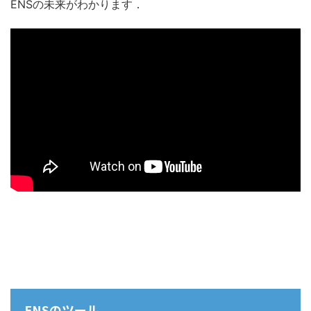
ENSの未来がわかります．
ENSのツール