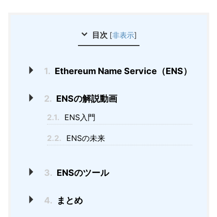
目次
[
非表示
]
1.
Ethereum Name Service（ENS）
2.
ENSの解説動画
2.1.
ENS入門
2.2.
ENSの未来
3.
ENSのツール
4.
まとめ