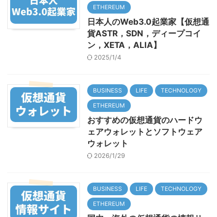
ETHEREUM
日本人のWeb3.0起業家【仮想通
貨ASTR，SDN，ディープコイ
ン，XETA，ALIA】
2025/1/4
BUSINESS
LIFE
TECHNOLOGY
ETHEREUM
おすすめの仮想通貨のハードウ
ェアウォレットとソフトウェア
ウォレット
2026/1/29
BUSINESS
LIFE
TECHNOLOGY
ETHEREUM