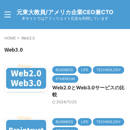
元東大教員/アメリカ企業CEO兼CTO
本サイトではアフィリエイト広告を利用しています
HOME
>
Web3.0
Web3.0
BUSINESS
LIFE
TECHNOLOGY
ETHEREUM
Web2.0とWeb3.0サービスの比
較
2024/11/25
BUSINESS
LIFE
TECHNOLOGY