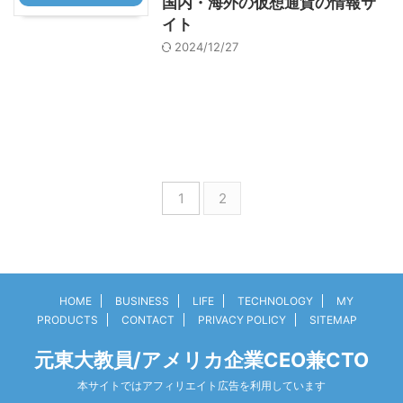
国内・海外の仮想通貨の情報サ
イト
2024/12/27
1
2
HOME
BUSINESS
LIFE
TECHNOLOGY
MY
PRODUCTS
CONTACT
PRIVACY POLICY
SITEMAP
元東大教員/アメリカ企業CEO兼CTO
本サイトではアフィリエイト広告を利用しています