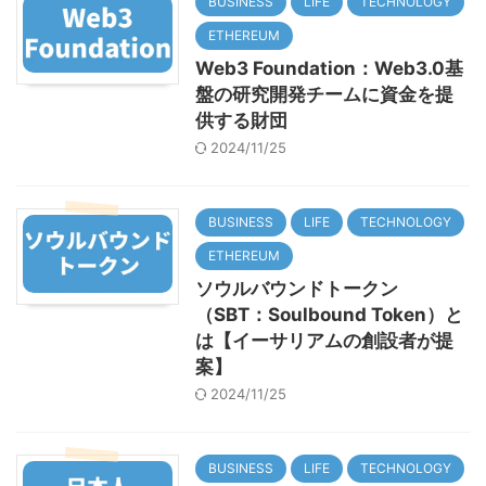
BUSINESS
LIFE
TECHNOLOGY
ETHEREUM
Web3 Foundation：Web3.0基
盤の研究開発チームに資金を提
供する財団
2024/11/25
BUSINESS
LIFE
TECHNOLOGY
ETHEREUM
ソウルバウンドトークン
（SBT：Soulbound Token）と
は【イーサリアムの創設者が提
案】
2024/11/25
BUSINESS
LIFE
TECHNOLOGY