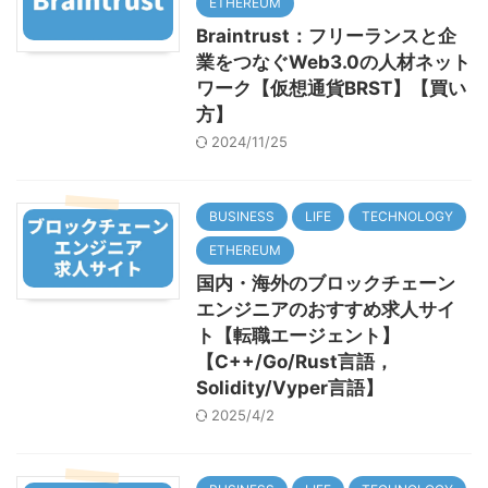
ETHEREUM
Braintrust：フリーランスと企
業をつなぐWeb3.0の人材ネット
ワーク【仮想通貨BRST】【買い
方】
2024/11/25
BUSINESS
LIFE
TECHNOLOGY
ETHEREUM
国内・海外のブロックチェーン
エンジニアのおすすめ求人サイ
ト【転職エージェント】
【C++/Go/Rust言語，
Solidity/Vyper言語】
2025/4/2