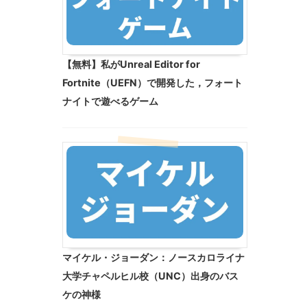
【無料】私がUnreal Editor for
Fortnite（UEFN）で開発した，フォート
ナイトで遊べるゲーム
マイケル・ジョーダン：ノースカロライナ
大学チャペルヒル校（UNC）出身のバス
ケの神様