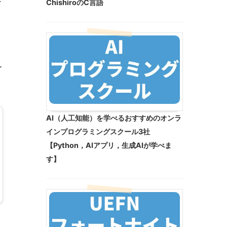
ChishiroのC言語
イ
AI（人工知能）を学べるおすすめのオンラ
インプログラミングスクール3社
【Python，AIアプリ，生成AIが学べま
す】