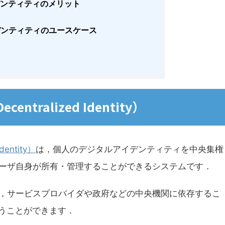
ンティティのメリット
ンティティのユースケース
ralized Identity）
entity）
は，個人のデジタルアイデンティティを中央集権
ーザ自身が所有・管理することができるシステムです．
，サービスプロバイダや政府などの中央機関に依存するこ
行うことができます．