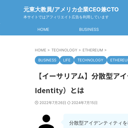
元東大教員/アメリカ企業CEO兼CTO
本サイトではアフィリエイト広告を利用しています
HOME
BUSINESS
HOME
>
TECHNOLOGY
>
ETHEREUM
>
BUSINESS
LIFE
TECHNOLOGY
ETHERE
【イーサリアム】分散型アイデンテ
Identity）とは
2022年7月26日
2024年7月15日
分散型アイデンティティを