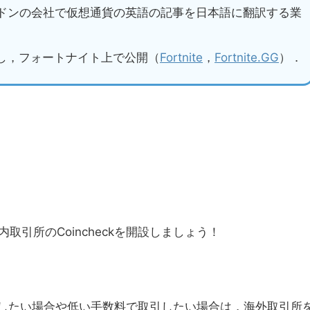
ンドンの会社で仮想通貨の英語の記事を日本語に翻訳する業
し，フォートナイト上で公開（
Fortnite
，
Fortnite.GG
）．
引所のCoincheckを開設しましょう！
を取引したい場合や低い手数料で取引したい場合は，海外取引所