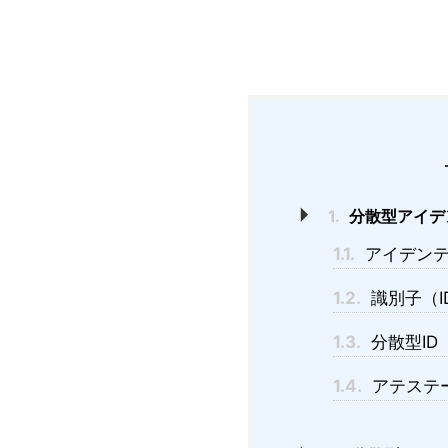
1.
分散型アイデンティ
1.1.
アイデンティ
1.2.
識別子（ID：
1.3.
分散型ID（
1.4.
アテステーシ