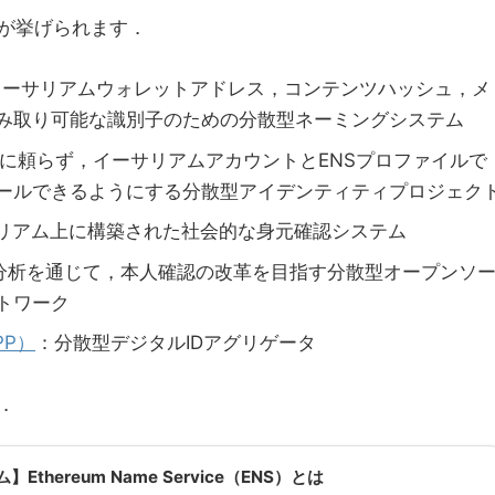
が挙げられます．
イーサリアムウォレットアドレス，コンテンツハッシュ，メ
み取り可能な識別子のための分散型ネーミングシステム
に頼らず，イーサリアムアカウントとENSプロファイルで
ールできるようにする分散型アイデンティティプロジェク
リアム上に構築された社会的な身元確認システム
分析を通じて，本人確認の改革を目指す分散型オープンソ
トワーク
oPP）
：分散型デジタルIDアグリゲータ
．
Ethereum Name Service（ENS）とは