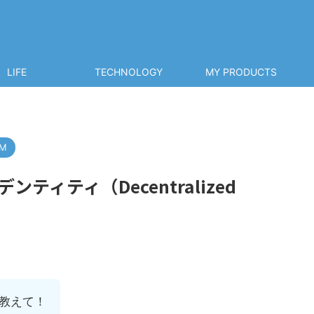
LIFE
TECHNOLOGY
MY PRODUCTS
UM
ィティ（Decentralized
教えて！