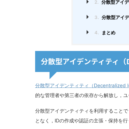
2.
分散型アイデ
3.
分散型アイデ
4.
まとめ
分散型アイデンティティ（Decent
分散型アイデンティティ（Decentralized Id
的な管理者や第三者の依存から解放し，ユ
分散型アイデンティティを利用することで
となく，IDの作成や認証の主張・保持を