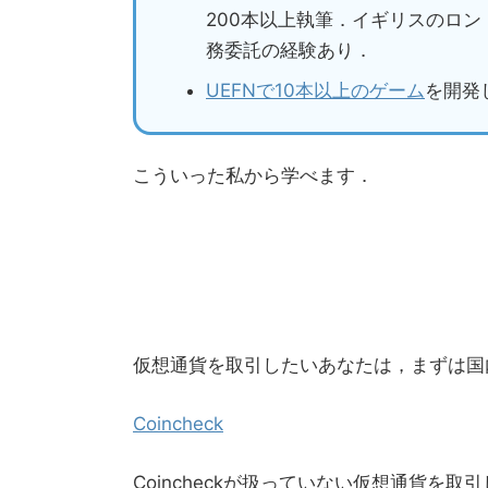
200本以上執筆．イギリスのロ
務委託の経験あり．
UEFNで10本以上のゲーム
を開発
こういった私から学べます．
仮想通貨を取引したいあなたは，まずは国内取
Coincheck
Coincheckが扱っていない仮想通貨