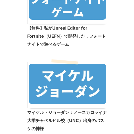
【無料】私がUnreal Editor for
Fortnite（UEFN）で開発した，フォート
ナイトで遊べるゲーム
マイケル・ジョーダン：ノースカロライナ
大学チャペルヒル校（UNC）出身のバス
ケの神様