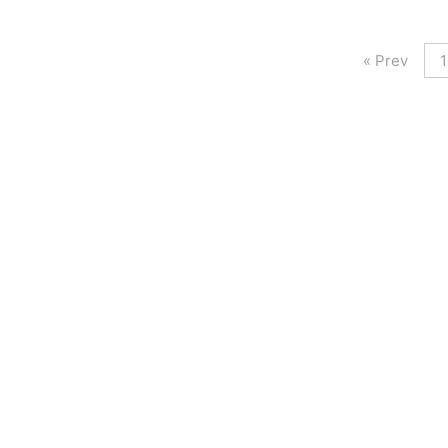
« Prev
1