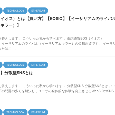
TECHNOLOGY
ETHEREUM
（イオス）とは【買い方】【EOSIO】【イーサリアムのライバ
ムキラー）】
答えします． こういった私から学べます． 仮想通貨EOS（イオス）
は，イーサリアムのライバル（イーサリアムキラー）の仮想通貨です． イーサ
はこ ...
TECHNOLOGY
ETHEREUM
】分散型SNSとは
答えします． こういった私から学べます． 分散型SNS 分散型SNSとは，中
下の問題の多くを解決し，ユーザの全体的な体験を向上させるWeb3.0のSNS
TECHNOLOGY
ETHEREUM