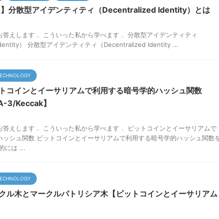
散型アイデンティティ（Decentralized Identity）とは
お答えします． こういった私から学べます． 分散型アイデンティティ
 Identity） 分散型アイデンティティ（Decentralized Identity ...
ECHNOLOGY
ットコインとイーサリアムで利用する暗号学的ハッシュ関数
-3/Keccak】
お答えします． こういった私から学べます． ビットコインとイーサリアムで
ハッシュ関数 ビットコインとイーサリアムで利用する暗号学的ハッシュ関数
には ...
ECHNOLOGY
ークル木とマークルパトリシア木【ビットコインとイーサリアム