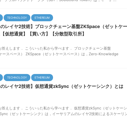
TECHNOLOGY
ETHEREUM
のレイヤ2技術】ブロックチェーン基盤ZKSpace（ゼットケ
は【仮想通貨】【買い方】【分散型取引所】
お答えします． こういった私から学べます． ブロックチェーン基盤
ケースペース） ZKSpace（ゼットケースペース）は，Zero-Knowledge
TECHNOLOGY
ETHEREUM
のレイヤ2技術】仮想通貨zkSync（ゼットケーシンク）とは
答えします． こういった私から学べます． 仮想通貨zkSync（ゼットケーシ
kSync（ゼットケーシンク）は，イーサリアムのレイヤ2技術によるスケーリ