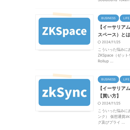
BUSINESS
LIFE
【イーサリアム
スペース）と
2024/11/25
こういった悩みに
ZKSpace（ゼット
Rollup ...
BUSINESS
LIFE
【イーサリアム
【買い方】
2024/11/25
こういった悩みにお
ンク） 仮想通貨z
グ及びプライ ...