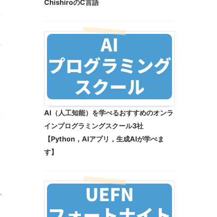
ChishiroのC言語
ー
AI（人工知能）を学べるおすすめのオンラ
インプログラミングスクール3社
【Python，AIアプリ，生成AIが学べま
す】
ン