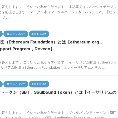
お答えします． こういった私から学べます． 本記事では，ハッシュテーブル
とを前提とします． マークル木（マークルハッシュ木，ハッシュ木）【ビッ
クル ...
TECHNOLOGY
ETHEREUM
Ethereum Foundation）とは【ethereum.org，
upport Program，Devcon】
答えします． こういった私から学べます． イーサリアム財団（Ethereum
イーサリアム財団（Ethereum Foundation）は，イーサリアムとその ...
TECHNOLOGY
ETHEREUM
ークン（SBT：Soulbound Token）とは【イーサリアムの
】
答えします． こういった私から学べます． ソウルバウンドトークン（SBT
ken） ソウルバウンドトークン（SBT：Soulbound Token）は，イーサ ...