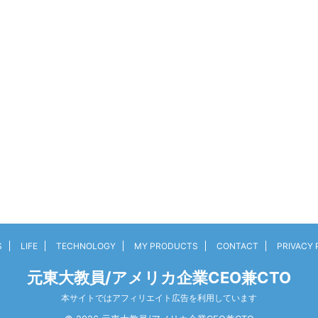
S
LIFE
TECHNOLOGY
MY PRODUCTS
CONTACT
PRIVACY 
元東大教員/アメリカ企業CEO兼CTO
本サイトではアフィリエイト広告を利用しています