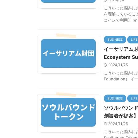
こういった悩みに
を理解しているこ
コインで利用】 マー
BUSINESS
LIFE
イーサリアム財団（
Ecosystem S
2024/11/25
こういった悩みにお
Foundation） 
BUSINESS
LIFE
ソウルバウンドト
創設者が提案
2024/11/25
こういった悩みにお
Soulbound To