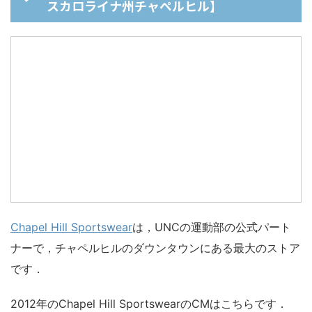
スカロライナ州チャペルヒル】
Chapel Hill Sportswear
は，UNCの運動部の公式パート
ナーで，チャペルヒルのダウンタウンにある最大のストア
です．
2012年のChapel Hill SportswearのCMはこちらです．