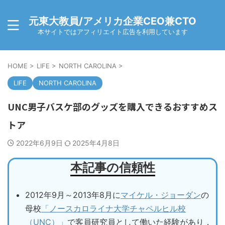
元東大教員/アメリカ企業CEO兼CTO
本サイトではアフィリエイト広告を利用しています
HOME
>
LIFE
>
NORTH CAROLINA
>
LIFE
NORTH CAROLINA
UNC男子バスケ部のグッズを購入できるおすすめス
トア
2022年6月9日
2025年4月8日
本記事の信頼性
2012年9月～2013年8月に
マイケル・ジョーダン
の
母校
「ノースカロライナ大学チャペルヒル校
（UNC）」
で客員研究員として働いた経験があり，