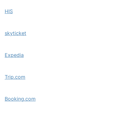
HIS
skyticket
Expedia
Trip.com
Booking.com