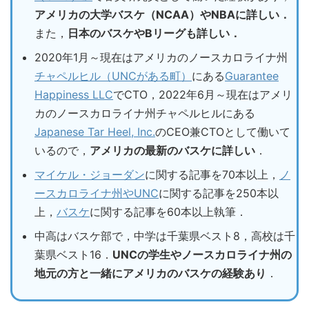
アメリカの大学バスケ（NCAA）やNBAに詳しい．
また，
日本のバスケやBリーグも詳しい．
2020年1月～現在はアメリカのノースカロライナ州
チャペルヒル（UNCがある町）
にある
Guarantee
Happiness LLC
でCTO，2022年6月～現在はアメリ
カのノースカロライナ州チャペルヒルにある
Japanese Tar Heel, Inc.
のCEO兼CTOとして働いて
いるので，
アメリカの最新のバスケに詳しい
．
マイケル・ジョーダン
に関する記事を70本以上，
ノ
ースカロライナ州やUNC
に関する記事を250本以
上，
バスケ
に関する記事を60本以上執筆．
中高はバスケ部で，中学は千葉県ベスト8，高校は千
葉県ベスト16．
UNCの学生やノースカロライナ州の
地元の方と一緒にアメリカのバスケの経験あり
．