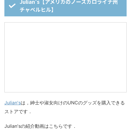
Julian's【アメリカのノースカロライナ州
チャペルヒル】
Julian's
は，紳士や淑女向けのUNCのグッズを購入できる
ストアです．
Julian'sの紹介動画はこちらです．