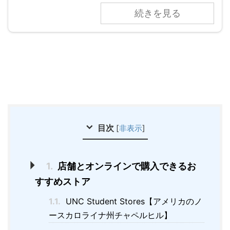
続きを見る
目次
[
非表示
]
1.
店舗とオンラインで購入できるお
すすめストア
1.1.
UNC Student Stores【アメリカのノ
ースカロライナ州チャペルヒル】