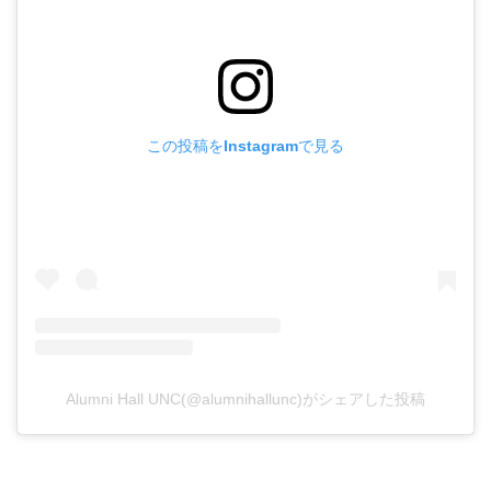
この投稿をInstagramで見る
Alumni Hall UNC(@alumnihallunc)がシェアした投稿