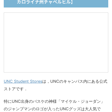
カロライナ州チャペルヒル】
UNC Student Stores
は，UNCのキャンパス内にある公式
ストアです．
特にUNC出身のバスケの神様「マイケル・ジョーダン」
のジャンプマンのロゴが入ったUNCグッズは大人気で