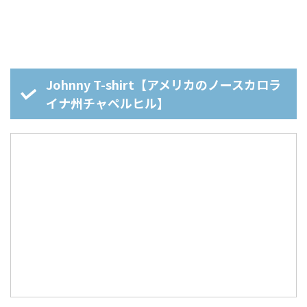
Johnny T-shirt【アメリカのノースカロラ
イナ州チャペルヒル】