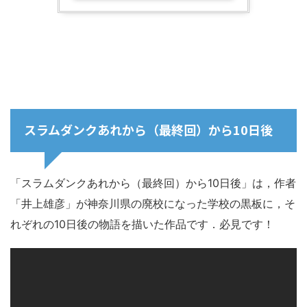
スラムダンクあれから（最終回）から10日後
「スラムダンクあれから（最終回）から10日後」は，作者
「井上雄彦」が神奈川県の廃校になった学校の黒板に，そ
れぞれの10日後の物語を描いた作品です．必見です！