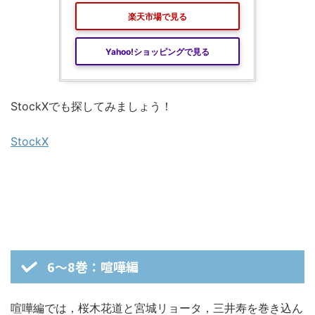
楽天市場で見る
Yahoo!ショッピングで見る
StockXでも探してみましょう！
StockX
6～8巻：喧嘩編
喧嘩編では，桜木花道と宮城リョータ，三井寿を巻き込ん