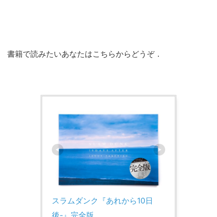
書籍で読みたいあなたはこちらからどうぞ．
スラムダンク『あれから10日
後-』完全版