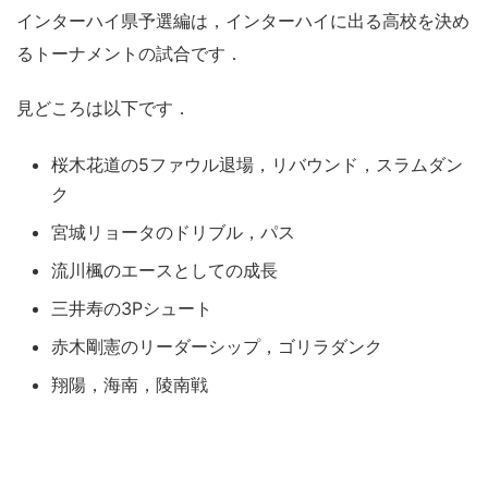
インターハイ県予選編は，インターハイに出る高校を決め
るトーナメントの試合です．
見どころは以下です．
桜木花道の5ファウル退場，リバウンド，スラムダン
ク
宮城リョータのドリブル，パス
流川楓のエースとしての成長
三井寿の3Pシュート
赤木剛憲のリーダーシップ，ゴリラダンク
翔陽，海南，陵南戦