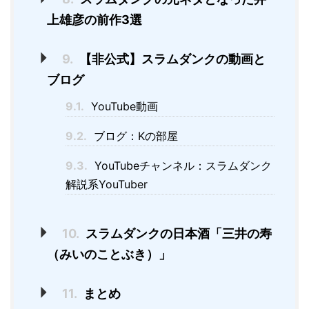
上雄彦の前作3選
9.
【非公式】スラムダンクの動画と
ブログ
9.1.
YouTube動画
9.2.
ブログ：Kの部屋
9.3.
YouTubeチャンネル：スラムダンク
解説系YouTuber
10.
スラムダンクの日本酒「三井の寿
（みいのことぶき）」
11.
まとめ