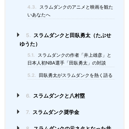
4.3.
スラムダンクのアニメと映画を観た
いあなたへ
5.
スラムダンクと田臥勇太（たぶせ
ゆうた）
5.1.
スラムダンクの作者「井上雄彦」と
日本人初NBA選手「田臥勇太」の対談
5.2.
田臥勇太がスラムダンクを熱く語る
6.
スラムダンクと八村塁
7.
スラムダンク奨学金
8.
スラムダンクの元ネタとなった井