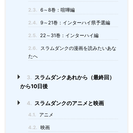
2.3.
6～8巻：喧嘩編
2.4.
9～21巻：インターハイ県予選編
2.5.
22～31巻：インターハイ編
2.6.
スラムダンクの漫画を読みたいあな
たへ
3.
スラムダンクあれから（最終回）
から10日後
4.
スラムダンクのアニメと映画
4.1.
アニメ
4.2.
映画