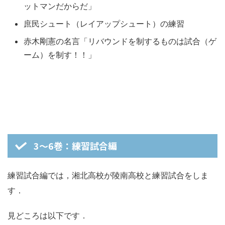
ットマンだからだ」
庶民シュート（レイアップシュート）の練習
赤木剛憲の名言「リバウンドを制するものは試合（ゲ
ーム）を制す！！」
3～6巻：練習試合編
練習試合編では，湘北高校が陵南高校と練習試合をしま
す．
見どころは以下です．