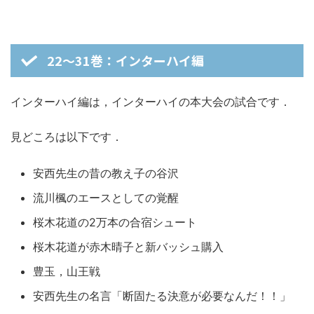
22～31巻：インターハイ編
インターハイ編は，インターハイの本大会の試合です．
見どころは以下です．
安西先生の昔の教え子の谷沢
流川楓のエースとしての覚醒
桜木花道の2万本の合宿シュート
桜木花道が赤木晴子と新バッシュ購入
豊玉，山王戦
安西先生の名言「断固たる決意が必要なんだ！！」