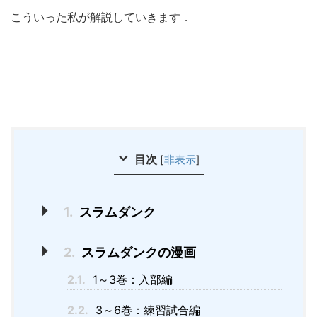
こういった私が解説していきます．
目次
[
非表示
]
1.
スラムダンク
2.
スラムダンクの漫画
2.1.
1～3巻：入部編
2.2.
3～6巻：練習試合編