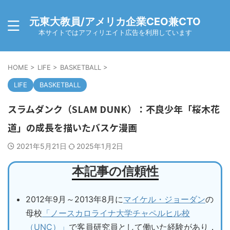
元東大教員/アメリカ企業CEO兼CTO
本サイトではアフィリエイト広告を利用しています
HOME
>
LIFE
>
BASKETBALL
>
LIFE
BASKETBALL
スラムダンク（SLAM DUNK）：不良少年「桜木花
道」の成長を描いたバスケ漫画
2021年5月21日
2025年1月2日
本記事の信頼性
2012年9月～2013年8月に
マイケル・ジョーダン
の
母校
「ノースカロライナ大学チャペルヒル校
（UNC）」
で客員研究員として働いた経験があり，