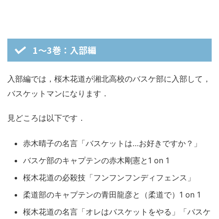
1～3巻：入部編
入部編では，桜木花道が湘北高校のバスケ部に入部して，
バスケットマンになります．
見どころは以下です．
赤木晴子の名言「バスケットは…お好きですか？」
バスケ部のキャプテンの赤木剛憲と1 on 1
桜木花道の必殺技「フンフンフンディフェンス」
柔道部のキャプテンの青田龍彦と（柔道で）1 on 1
桜木花道の名言「オレはバスケットをやる」「バスケ