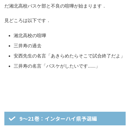
だ湘北高校バスケ部と不良の喧嘩が始まります．
見どころは以下です．
湘北高校の喧嘩
三井寿の過去
安西先生の名言「あきらめたらそこで試合終了だよ」
三井寿の名言「バスケがしたいです……」
9～21巻：インターハイ県予選編