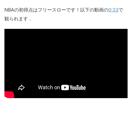
NBAの初得点はフリースローです！以下の動画の
0:33
で
観られます．