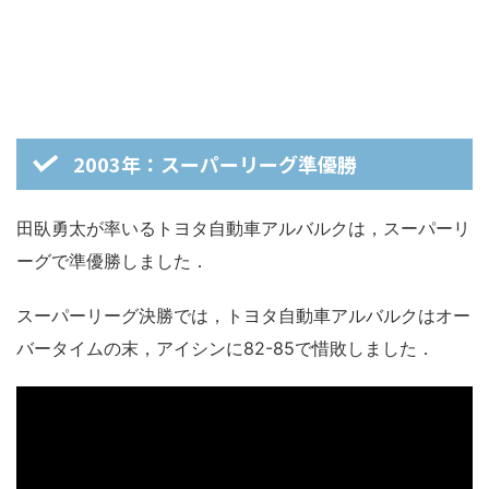
2003年：スーパーリーグ準優勝
田臥勇太が率いるトヨタ自動車アルバルクは，スーパーリ
ーグで準優勝しました．
スーパーリーグ決勝では，トヨタ自動車アルバルクはオー
バータイムの末，アイシンに82-85で惜敗しました．