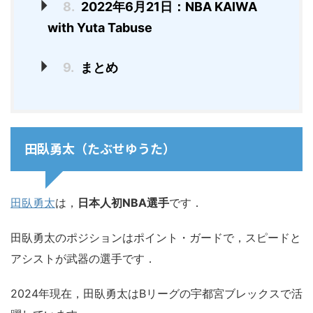
8.
2022年6月21日：NBA KAIWA
with Yuta Tabuse
9.
まとめ
田臥勇太（たぶせゆうた）
田臥勇太
は，
日本人初NBA選手
です．
田臥勇太のポジションはポイント・ガードで，スピードと
アシストが武器の選手です．
2024年現在，田臥勇太はBリーグの宇都宮ブレックスで活