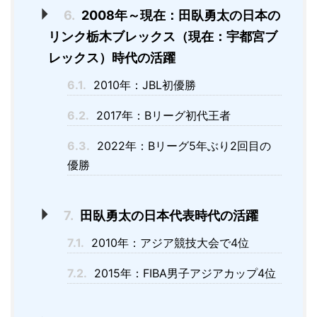
6.
2008年～現在：田臥勇太の日本の
リンク栃木ブレックス（現在：宇都宮ブ
レックス）時代の活躍
6.1.
2010年：JBL初優勝
6.2.
2017年：Bリーグ初代王者
6.3.
2022年：Bリーグ5年ぶり2回目の
優勝
7.
田臥勇太の日本代表時代の活躍
7.1.
2010年：アジア競技大会で4位
7.2.
2015年：FIBA男子アジアカップ4位