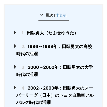
目次
[
非表示
]
1.
田臥勇太（たぶせゆうた）
2.
1996～1999年：田臥勇太の高校
時代の活躍
3.
2000～2002年：田臥勇太の大学
時代の活躍
4.
2002～2003年：田臥勇太のスー
パーリーグ（日本）のトヨタ自動車アル
バルク時代の活躍