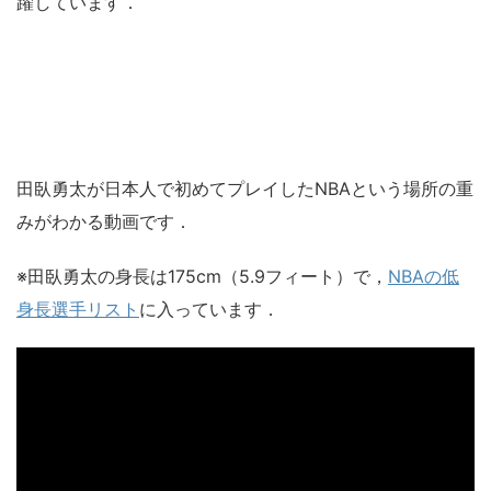
躍しています．
田臥勇太が日本人で初めてプレイしたNBAという場所の重
みがわかる動画です．
※田臥勇太の身長は175cm（5.9フィート）で，
NBAの低
身長選手リスト
に入っています．