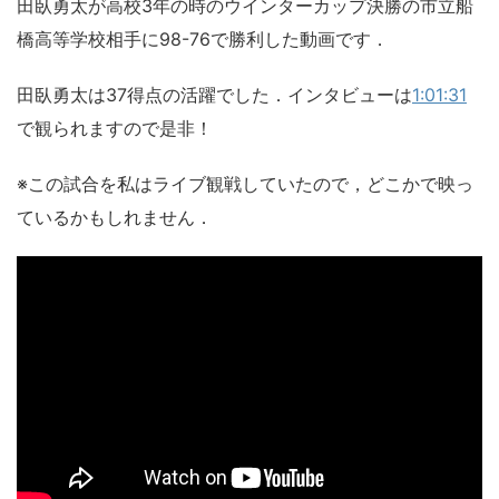
田臥勇太が高校3年の時のウインターカップ決勝の市立船
橋高等学校相手に98-76で勝利した動画です．
田臥勇太は37得点の活躍でした．インタビューは
1:01:31
で観られますので是非！
※この試合を私はライブ観戦していたので，どこかで映っ
ているかもしれません．