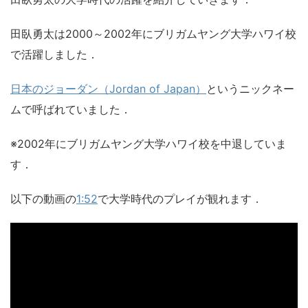
田臥勇太は2000～2002年にブリガムヤング大学ハワイ校
で活躍しました．
日本のジョーダン（Jordan of Japan）
というニックネー
ムで呼ばれていました．
※2002年にブリガムヤング大学ハワイ校を中退していま
す．
以下の動画の
1:52
で大学時代のプレイが観れます．