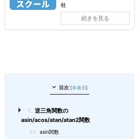
社
続きを見る
目次
[
非表示
]
1.
逆三角関数の
asin/acos/atan/atan2関数
1.1.
asin関数