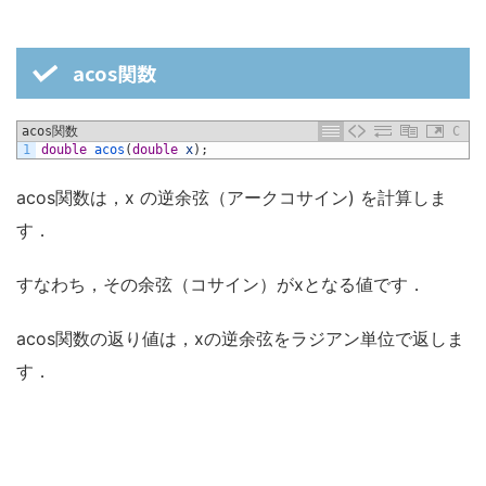
acos関数
acos関数
C
1
double
acos
(
double
x
)
;
acos関数は，x の逆余弦（アークコサイン) を計算しま
す．
すなわち，その余弦（コサイン）がxとなる値です．
acos関数の返り値は，xの逆余弦をラジアン単位で返しま
す．