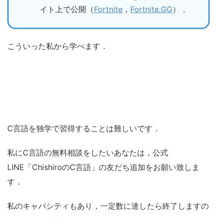
イト上で公開（
Fortnite
，
Fortnite.GG
）．
こういった私から学べます．
C言語を独学で習得することは難しいです．
私にC言語の無料相談をしたいあなたは，公式
LINE「ChishiroのC言語」の友だち追加をお願い致しま
す．
私のキャパシティもあり，一定数に達したら終了しますの