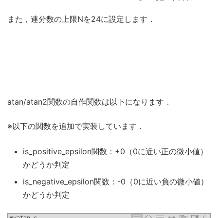
また，連分数の上限Nを24に設定します．
atan/atan2関数の自作関数は以下になります．
※以下の関数を追加で実装しています．
is_positive_epsilon関数：+0（0に近い正の微小値）
かどうか判定
is_negative_epsilon関数：-0（0に近い負の微小値）
かどうか判定
myatan.c
C