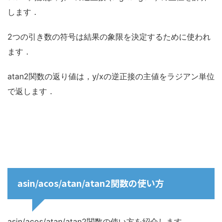
します．
2つの引き数の符号は結果の象限を決定するために使われ
ます．
atan2関数の返り値は，y/xの逆正接の主値をラジアン単位
で返します．
asin/acos/atan/atan2関数の使い方
asin/acos/atan/atan2関数の使い方を紹介します．