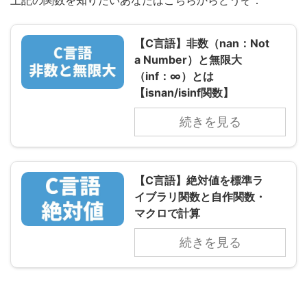
上記の関数を知りたいあなたはこちらからどうぞ．
【C言語】非数（nan：Not
a Number）と無限大
（inf：∞）とは
【isnan/isinf関数】
続きを見る
【C言語】絶対値を標準ラ
イブラリ関数と自作関数・
マクロで計算
続きを見る