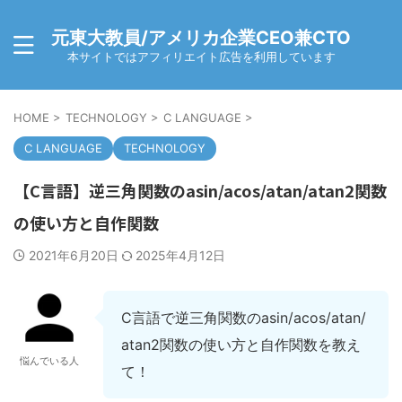
元東大教員/アメリカ企業CEO兼CTO
本サイトではアフィリエイト広告を利用しています
HOME
>
TECHNOLOGY
>
C LANGUAGE
>
C LANGUAGE
TECHNOLOGY
【C言語】逆三角関数のasin/acos/atan/atan2関数
の使い方と自作関数
2021年6月20日
2025年4月12日
C言語で逆三角関数のasin/acos/atan/
atan2関数の使い方と自作関数を教え
悩んでいる人
て！