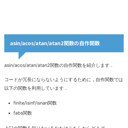
asin/acos/atan/atan2関数の自作関数
asin/acos/atan/atan2関数の自作関数を紹介します．
コードが冗長にならないようにするために，自作関数では
以下の関数を利用しています．
finite/isinf/isnan関数
fabs関数