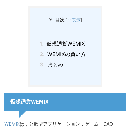
目次
[
非表示
]
1.
仮想通貨WEMIX
2.
WEMIXの買い方
3.
まとめ
仮想通貨WEMIX
WEMIX
は，分散型アプリケーション，ゲーム，DAO，