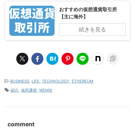
おすすめの仮想通貨取引所
【主に海外】
続きを見る
-
BUSINESS
,
LIFE
,
TECHNOLOGY
,
ETHEREUM
-
紹介
,
仮想通貨
,
WEMIX
comment