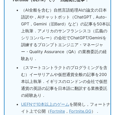
（AI全般を含む）自然言語処理AIの論文の日本
語訳や，AIチャットボット（ChatGPT，Auto-
GPT，Gemini（旧Bard）など）の記事を50本以
上執筆．アメリカのサンフランシスコ（広義の
シリコンバレー）の会社でChatGPT/Geminiを
訓練するプロンプトエンジニア・マネージャ
ー・Quality Assurance（QA）の業務委託の経
験あり．
（スマートコントラクトのプログラミングを含
む）イーサリアムや仮想通貨全般の記事を200
本以上執筆．イギリスのロンドンの会社で仮想
通貨の英語の記事を日本語に翻訳する業務委託
の経験あり．
UEFNで10本以上のゲーム
を開発し，フォートナ
イト上で公開（
Fortnite
，
Fortnite.GG
）．