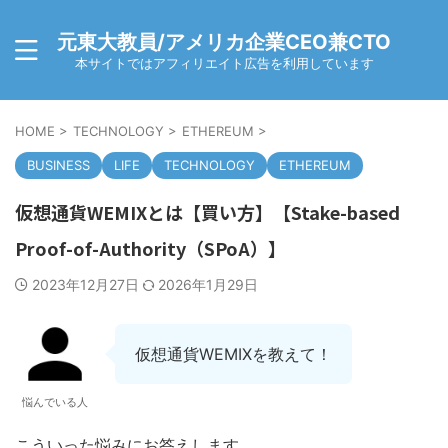
元東大教員/アメリカ企業CEO兼CTO
本サイトではアフィリエイト広告を利用しています
HOME
>
TECHNOLOGY
>
ETHEREUM
>
BUSINESS
LIFE
TECHNOLOGY
ETHEREUM
仮想通貨WEMIXとは【買い方】【Stake-based
Proof-of-Authority（SPoA）】
2023年12月27日
2026年1月29日
仮想通貨WEMIXを教えて！
悩んでいる人
こういった悩みにお答えします．