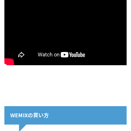
WEMIXの買い方