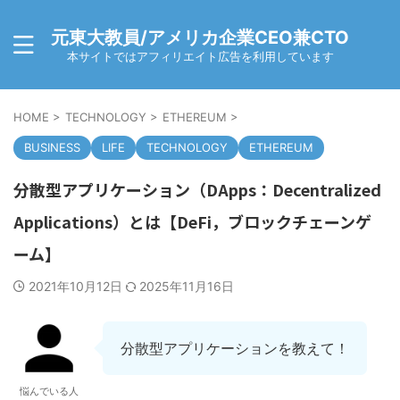
元東大教員/アメリカ企業CEO兼CTO
本サイトではアフィリエイト広告を利用しています
HOME
>
TECHNOLOGY
>
ETHEREUM
>
BUSINESS
LIFE
TECHNOLOGY
ETHEREUM
分散型アプリケーション（DApps：Decentralized
Applications）とは【DeFi，ブロックチェーンゲ
ーム】
2021年10月12日
2025年11月16日
分散型アプリケーションを教えて！
悩んでいる人