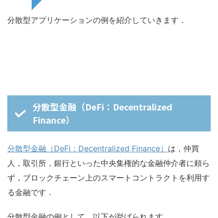
分散型アプリケーションの例を紹介していきます．
分散型金融（DeFi：Decentralized
Finance）
分散型金融（DeFi：Decentralized Finance）
は，仲買
人，取引所，銀行といった中央集権的な金融仲介者に頼ら
ず，ブロックチェーン上のスマートコントラクトを利用す
る金融です．
分散型金融の例として，以下が挙げられます．