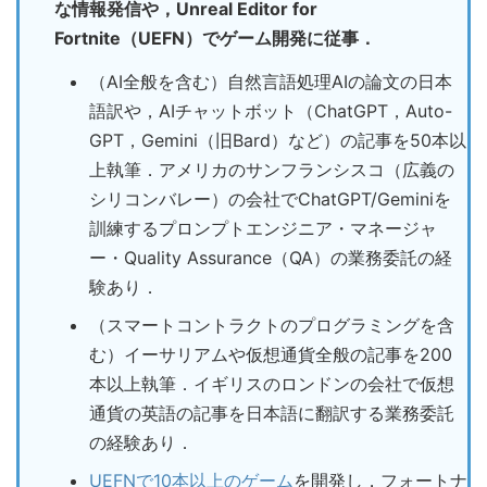
な情報発信や，Unreal Editor for
Fortnite（UEFN）でゲーム開発に従事．
（AI全般を含む）自然言語処理AIの論文の日本
語訳や，AIチャットボット（ChatGPT，Auto-
GPT，Gemini（旧Bard）など）の記事を50本以
上執筆．アメリカのサンフランシスコ（広義の
シリコンバレー）の会社でChatGPT/Geminiを
訓練するプロンプトエンジニア・マネージャ
ー・Quality Assurance（QA）の業務委託の経
験あり．
（スマートコントラクトのプログラミングを含
む）イーサリアムや仮想通貨全般の記事を200
本以上執筆．イギリスのロンドンの会社で仮想
通貨の英語の記事を日本語に翻訳する業務委託
の経験あり．
UEFNで10本以上のゲーム
を開発し，フォートナ