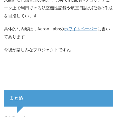
永続的な記録管理の例としてAeron Labsがブロックチェ
ーン上で利用できる航空機性記録や航空日誌の記録の作成
を目指しています．
具体的な内容は，Aeron Labsの
ホワイトペーパー
に書い
てあります．
今後が楽しみなプロジェクトですね．
まとめ