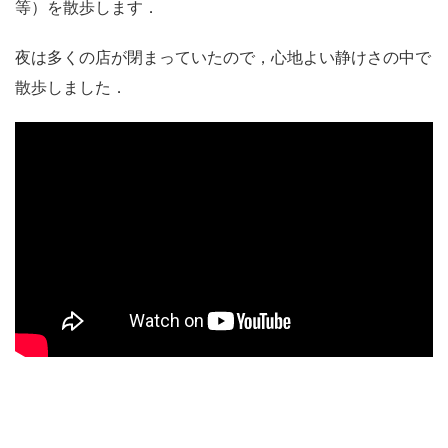
等）を散歩します．
夜は多くの店が閉まっていたので，心地よい静けさの中で
散歩しました．