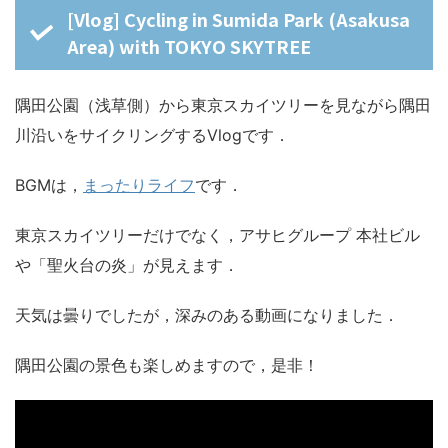
[Vlog] Cycling in Sumida Park (Asakusa
Area) with TOKYO SKYTREE
隅田公園（浅草側）から東京スカイツリーを見ながら隅田
川沿いをサイクリングするVlogです．
BGMは，
まったりライフ
です．
東京スカイツリーだけでなく，アサヒグループ 本社ビル
や「聖火台の炎」が見えます．
天気は曇りでしたが，深みのある動画になりました．
隅田公園の景色も楽しめますので，是非！