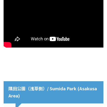
隅田公園（浅草側）/ Sumida Park (Asakusa
Area)