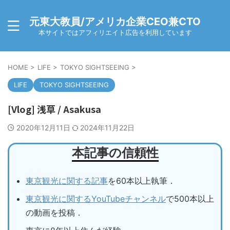
元東大教員/アメリカ企業CEO兼CTO
本サイトではアフィリエイト広告を利用しています
HOME
>
LIFE
>
TOKYO SIGHTSEEING
>
LIFE
TOKYO SIGHTSEEING
[Vlog] 浅草 / Asakusa
2020年12月11日
2024年11月22日
本記事の信頼性
東京観光に関する記事
を60本以上執筆．
東京観光に関するYouTubeチャンネル
で500本以上
の動画を投稿．