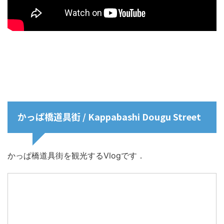
かっぱ橋道具街 / Kappabashi Dougu Street
かっぱ橋道具街を観光するVlogです．