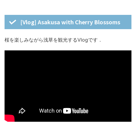
[Vlog] Asakusa with Cherry Blossoms
桜を楽しみながら浅草を観光するVlogです．