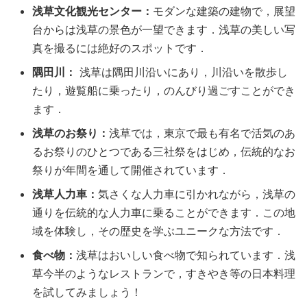
浅草文化観光センター：
モダンな建築の建物で，展望
台からは浅草の景色が一望できます．浅草の美しい写
真を撮るには絶好のスポットです．
隅田川：
浅草は隅田川沿いにあり，川沿いを散歩し
たり，遊覧船に乗ったり，のんびり過ごすことができ
ます．
浅草のお祭り：
浅草では，東京で最も有名で活気のあ
るお祭りのひとつである三社祭をはじめ，伝統的なお
祭りが年間を通して開催されています．
浅草人力車：
気さくな人力車に引かれながら，浅草の
通りを伝統的な人力車に乗ることができます．この地
域を体験し，その歴史を学ぶユニークな方法です．
食べ物：
浅草はおいしい食べ物で知られています．浅
草今半のようなレストランで，すきやき等の日本料理
を試してみましょう！