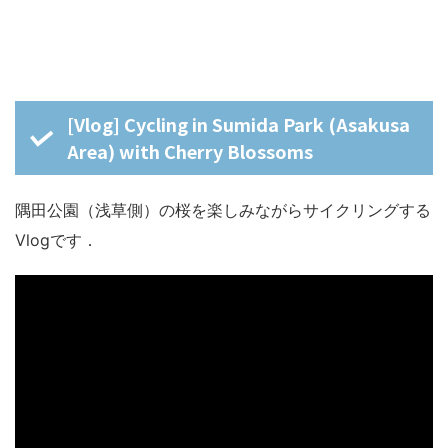
[Vlog] Cycling in Sumida Park (Asakusa
Area) with Cherry Blossoms
隅田公園（浅草側）の桜を楽しみながらサイクリングする
Vlogです．