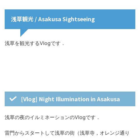
浅草観光 / Asakusa Sightseeing
浅草を観光するVlogです．
[Vlog] Night Illumination in Asakusa
浅草の夜のイルミネーションのVlogです．
雷門からスタートして浅草の街（浅草寺，オレンジ通り