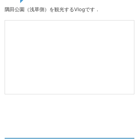
隅田公園（浅草側）を観光するVlogです．