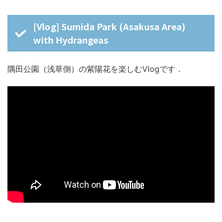
[Vlog] Sumida Park (Asakusa Area)
with Hydrangeas
隅田公園（浅草側）の紫陽花を楽しむVlogです．