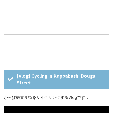
[Vlog] Cycling in Kappabashi Dougu
Street
かっぱ橋道具街をサイクリングするVlogです．