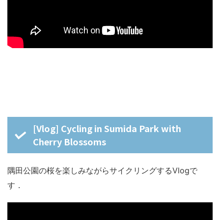
[Vlog] Cycling in Sumida Park with
Cherry Blossoms
隅田公園の桜を楽しみながらサイクリングするVlogで
す．