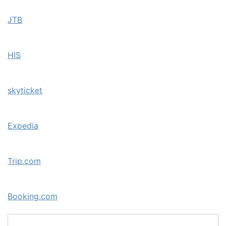
JTB
HIS
skyticket
Expedia
Trip.com
Booking.com