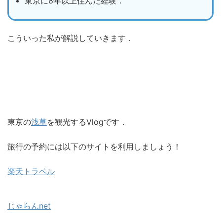
東京に8年以上住んだ経験．
こういった私が解説していきます．
東京の
浅草
を観光するVlogです．
旅行の予約には以下のサイトを利用しましょう！
楽天トラベル
じゃらんnet