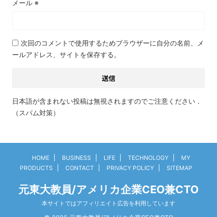
メール
※
次回のコメントで使用するためブラウザーに自分の名前、メ
ールアドレス、サイトを保存する。
日本語が含まれない投稿は無視されますのでご注意ください．
（スパム対策）
HOME
BUSINESS
LIFE
TECHNOLOGY
MY
PRODUCTS
CONTACT
PRIVACY POLICY
SITEMAP
元東大教員/アメリカ企業CEO兼CTO
本サイトではアフィリエイト広告を利用しています