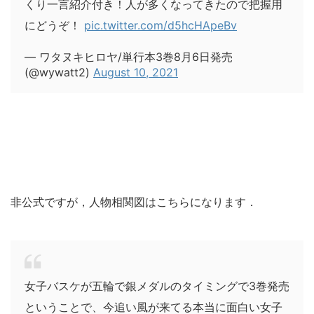
くり一言紹介付き！人が多くなってきたので把握用
にどうぞ！
pic.twitter.com/d5hcHApeBv
— ワタヌキヒロヤ/単行本3巻8月6日発売
(@wywatt2)
August 10, 2021
非公式ですが，人物相関図はこちらになります．
女子バスケが五輪で銀メダルのタイミングで3巻発売
ということで、今追い風が来てる本当に面白い女子