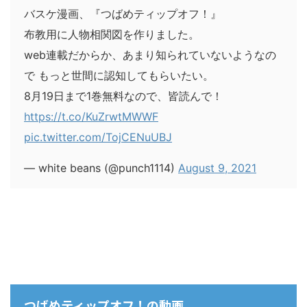
バスケ漫画、『つばめティップオフ！』
布教用に人物相関図を作りました。
web連載だからか、あまり知られていないようなの
で もっと世間に認知してもらいたい。
8月19日まで1巻無料なので、皆読んで！
https://t.co/KuZrwtMWWF
pic.twitter.com/TojCENuUBJ
— white beans (@punch1114)
August 9, 2021
つばめティップオフ！の動画