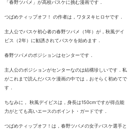
「春野ツバメ」が高校バスケに挑む漫画です．
つばめティップオフ！ の作者は，ワタヌキヒロヤです．
主人公でバスケ初心者の春野ツバメ（1年）が，秋風デイ
ビス（2年）に勧誘されてバスケを始めます．
春野ツバメのポジションはセンターです．
主人公のポジションがセンターなのは結構珍しいです．私
がこれまで読んだバスケ漫画の中では，おそらく初めてで
す．
ちなみに， 秋風デイビスは，身長は150cmですが得点能
力がとても高いエースのポイント・ガードです．
つばめティップオフ！は，春野ツバメの女子バスケ選手と