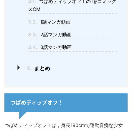
3.1.
つばめティップオフ！の1巻コミック
スCM
3.2.
1話マンガ動画
3.3.
2話マンガ動画
3.4.
3話マンガ動画
4.
まとめ
つばめティップオフ！
つばめティップオフ！は，身長190cmで運動音痴な少女