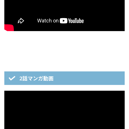
2話マンガ動画