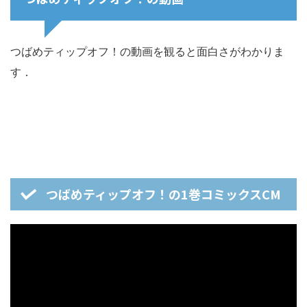
つばめティップオフ！の動画を観ると面白さがわかりま
す．
つばめティップオフ！の1巻コミックスCM