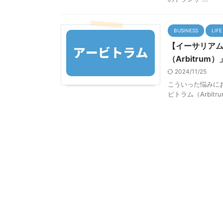
BUSINESS
LIFE
【イーサリアム
（Arbitrum
2024/11/25
こういった悩みにお
ビトラム（Arbitr