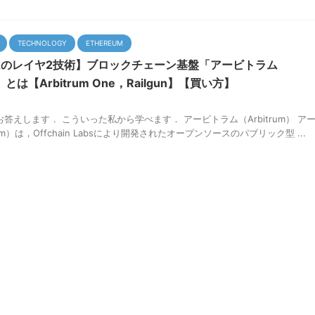
TECHNOLOGY
ETHEREUM
のレイヤ2技術】ブロックチェーン基盤「アービトラム
）」とは【Arbitrum One，Railgun】【買い方】
答えします． こういった私から学べます． アービトラム（Arbitrum） ア
um）は，Offchain Labsにより開発されたオープンソースのパブリック型 ...