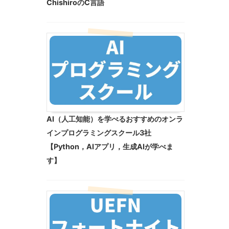
ChishiroのC言語
AI（人工知能）を学べるおすすめのオンラ
インプログラミングスクール3社
【Python，AIアプリ，生成AIが学べま
す】