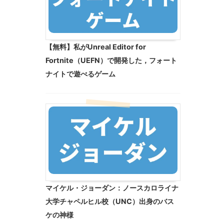
【無料】私がUnreal Editor for
Fortnite（UEFN）で開発した，フォート
ナイトで遊べるゲーム
マイケル・ジョーダン：ノースカロライナ
大学チャペルヒル校（UNC）出身のバス
ケの神様