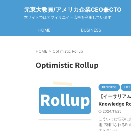
元東大教員/アメリカ企業CEO兼CTO
本サイトではアフィリエイト広告を利用しています
HOME
BUSINESS
HOME
>
Optimistic Rollup
Optimistic Rollup
BUSINESS
LIFE
【イーサリアムのレ
Knowledge R
2024/11/25
こういった悩みにお
術で利用されるRo
のトランザ ...