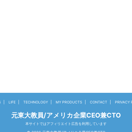
S
LIFE
TECHNOLOGY
MY PRODUCTS
CONTACT
PRIVACY 
元東大教員/アメリカ企業CEO兼CTO
本サイトではアフィリエイト広告を利用しています