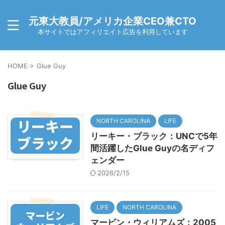
元東大教員/アメリカ企業CEO兼CTO
本サイトではアフィリエイト広告を利用しています
HOME
>
Glue Guy
Glue Guy
NORTH CAROLINA
LIFE
リーキー・ブラック：UNCで5年
間活躍したGlue Guyの名ディフ
ェンダー
2026/2/15
LIFE
NORTH CAROLINA
マービン・ウィリアムズ：2005