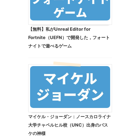
【無料】私がUnreal Editor for
Fortnite（UEFN）で開発した，フォート
ナイトで遊べるゲーム
マイケル・ジョーダン：ノースカロライナ
大学チャペルヒル校（UNC）出身のバス
ケの神様