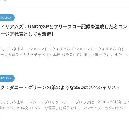
AROLINA
ィリアムズ：UNCで3Pとフリースロー記録を達成した名コン
ョージア代表としても活躍】
説していきます． シャモンド・ウィリアムズ シャモンド・ウィリアムズは，
年にノースカロライナ大学チャペルヒル校（UNC）で活躍した選手です． また，
.
AROLINA
ク：ダニー・グリーンの弟のような3&Dのスペシャリスト
していきます． レジー・ブロック レジー・ブロックは，2010～2013年に
学チャペルヒル校（UNC）で活躍した選手です． レジー・ブロックのポジシ
.