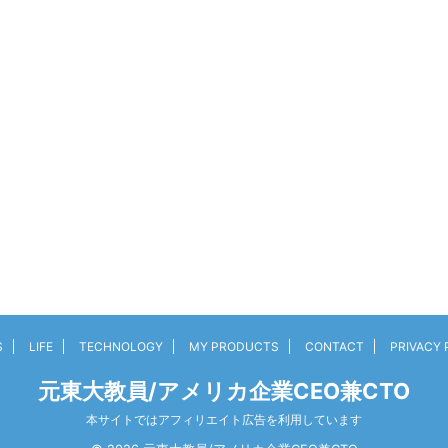
S
LIFE
TECHNOLOGY
MY PRODUCTS
CONTACT
PRIVACY 
元東大教員/アメリカ企業CEO兼CTO
本サイトではアフィリエイト広告を利用しています