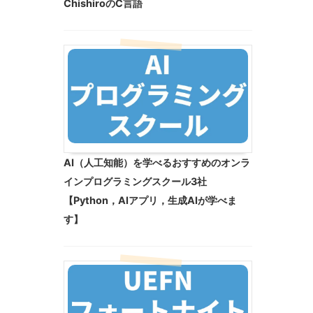
ChishiroのC言語
AI（人工知能）を学べるおすすめのオンラ
インプログラミングスクール3社
【Python，AIアプリ，生成AIが学べま
す】