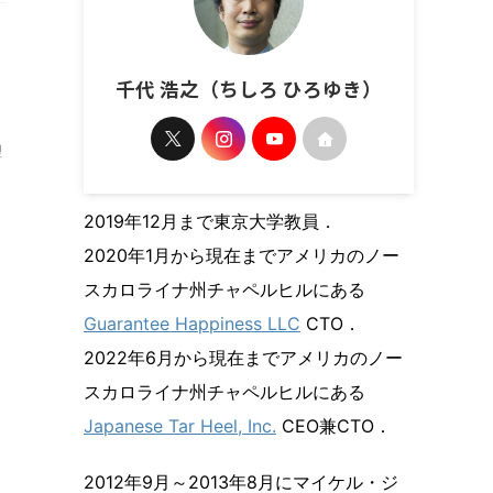
千代 浩之（ちしろ ひろゆき）
理
2019年12月まで東京大学教員．
2020年1月から現在までアメリカのノー
スカロライナ州チャペルヒルにある
Guarantee Happiness LLC
CTO．
2022年6月から現在までアメリカのノー
スカロライナ州チャペルヒルにある
Japanese Tar Heel, Inc.
CEO兼CTO．
2012年9月～2013年8月にマイケル・ジ