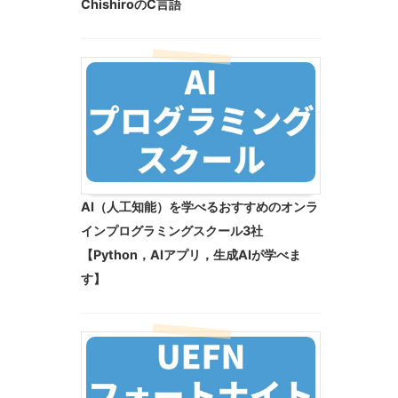
ChishiroのC言語
AI（人工知能）を学べるおすすめのオンラ
インプログラミングスクール3社
【Python，AIアプリ，生成AIが学べま
す】