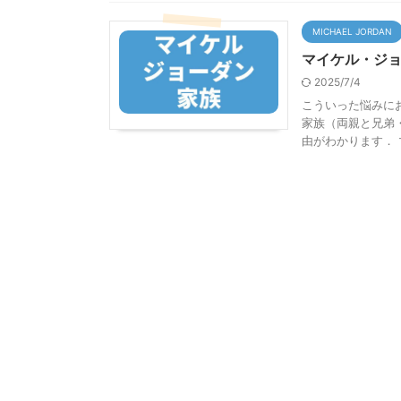
MICHAEL JORDAN
マイケル・ジョ
2025/7/4
こういった悩みに
家族（両親と兄弟
由がわかります． マイ