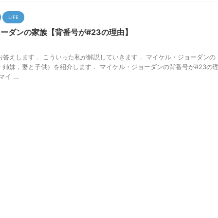
LIFE
ーダンの家族【背番号が#23の理由】
お答えします． こういった私が解説していきます． マイケル・ジョーダンの
・姉妹，妻と子供）を紹介します． マイケル・ジョーダンの背番号が#23の
 ...