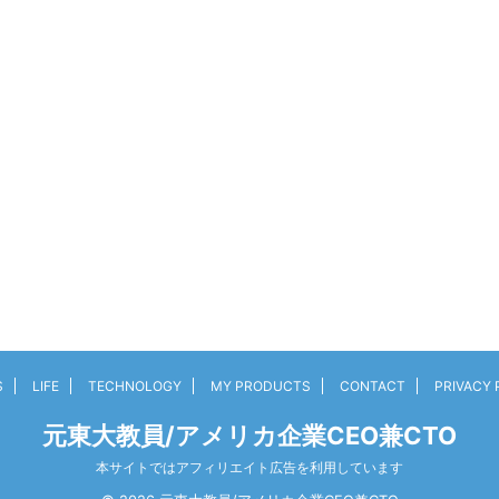
S
LIFE
TECHNOLOGY
MY PRODUCTS
CONTACT
PRIVACY 
元東大教員/アメリカ企業CEO兼CTO
本サイトではアフィリエイト広告を利用しています