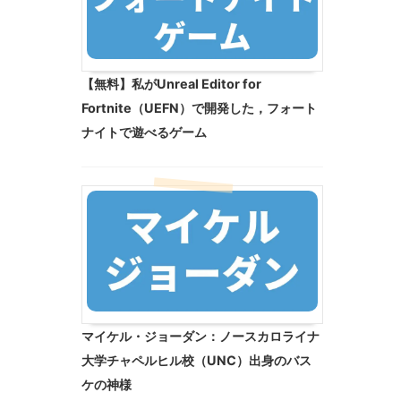
【無料】私がUnreal Editor for
Fortnite（UEFN）で開発した，フォート
ナイトで遊べるゲーム
マイケル・ジョーダン：ノースカロライナ
大学チャペルヒル校（UNC）出身のバス
ケの神様