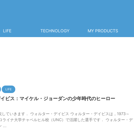
LIFE
TECHNOLOGY
MY PRODUCTS
LIFE
デイビス：マイケル・ジョーダンの少年時代のヒーロー
していきます． ウォルター・デイビス ウォルター・デイビスは，1973～
カロライナ大学チャペルヒル校（UNC）で活躍した選手です． ウォルター・デ
...