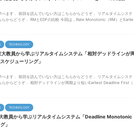
学べます． 前回を読んでいない方はこちらからどうぞ． リアルタイムシステ
らどうぞ． RMとEDFの比較 今回は，Rate Monotonic（RM）とEarlie
S
TECHNOLOGY
東大教員から学ぶリアルタイムシステム「相対デッドラインが
Fスケジューリング」
学べます． 前回を読んでいない方はこちらからどうぞ． リアルタイムシステ
らどうぞ． 相対デッドラインが周期より短いEarliest Deadline First（
S
TECHNOLOGY
教員から学ぶリアルタイムシステム「Deadline Monotonic
ング」