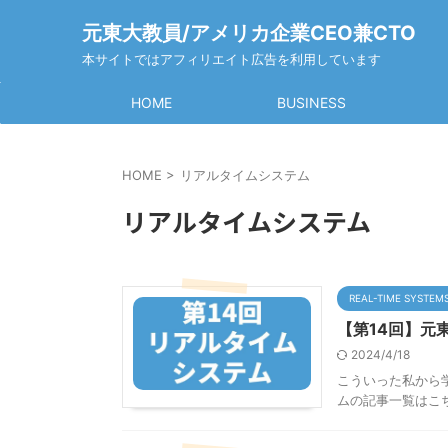
元東大教員/アメリカ企業CEO兼CTO
本サイトではアフィリエイト広告を利用しています
HOME
BUSINESS
HOME
>
リアルタイムシステム
リアルタイムシステム
REAL-TIME SYSTEM
【第14回】元東
2024/4/18
こういった私から
ムの記事一覧はこちらからど