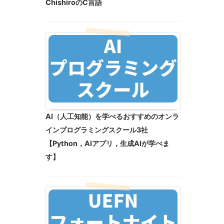
ChishiroのC言語
前
AI（人工知能）を学べるおすすめのオンラ
インプログラミングスクール3社
【Python，AIアプリ，生成AIが学べま
す】