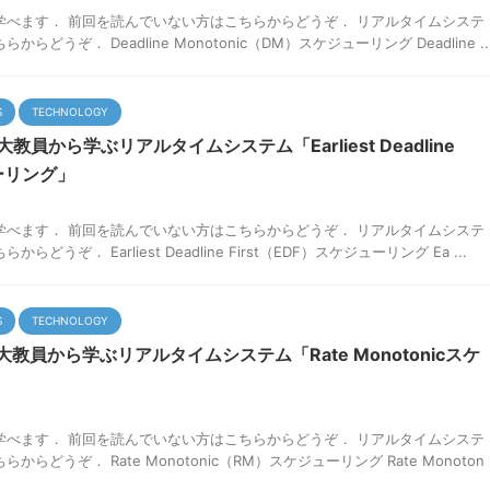
学べます． 前回を読んでいない方はこちらからどうぞ． リアルタイムシステ
らどうぞ． Deadline Monotonic（DM）スケジューリング Deadline ..
S
TECHNOLOGY
教員から学ぶリアルタイムシステム「Earliest Deadline
ューリング」
学べます． 前回を読んでいない方はこちらからどうぞ． リアルタイムシステ
どうぞ． Earliest Deadline First（EDF）スケジューリング Ea ...
S
TECHNOLOGY
教員から学ぶリアルタイムシステム「Rate Monotonicスケ
」
学べます． 前回を読んでいない方はこちらからどうぞ． リアルタイムシステ
らどうぞ． Rate Monotonic（RM）スケジューリング Rate Monoton