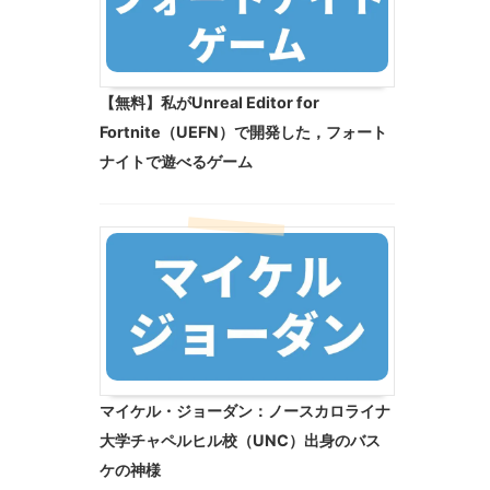
【無料】私がUnreal Editor for
Fortnite（UEFN）で開発した，フォート
ナイトで遊べるゲーム
マイケル・ジョーダン：ノースカロライナ
大学チャペルヒル校（UNC）出身のバス
ケの神様