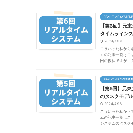
REAL-TIME SYSTEM
【第6回】元東
タイムライン
2024/4/18
こういった私から
ムの記事一覧はこち
回の復習ですが，タ 
REAL-TIME SYSTEM
【第5回】元東
のタスクモデ
2024/4/18
こういった私から
ムの記事一覧はこ
システムのタスクモデ