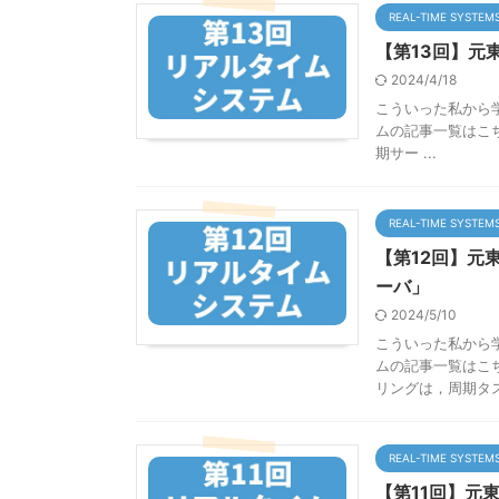
REAL-TIME SYSTEM
【第13回】元東
2024/4/18
こういった私から
ムの記事一覧はこちら
期サー ...
REAL-TIME SYSTEM
【第12回】元
ーバ」
2024/5/10
こういった私から
ムの記事一覧はこ
リングは，周期タスク
REAL-TIME SYSTEM
【第11回】元