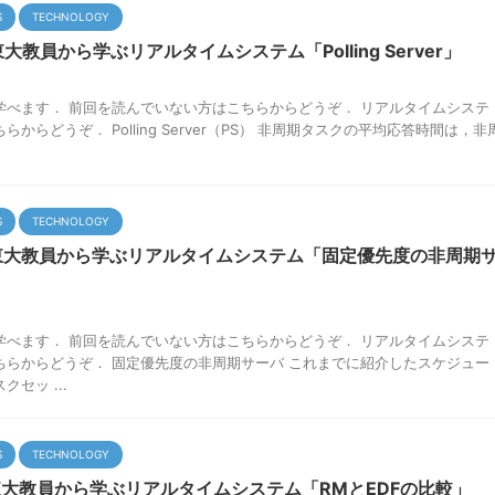
S
TECHNOLOGY
大教員から学ぶリアルタイムシステム「Polling Server」
学べます． 前回を読んでいない方はこちらからどうぞ． リアルタイムシステ
からどうぞ． Polling Server（PS） 非周期タスクの平均応答時間は，非
S
TECHNOLOGY
東大教員から学ぶリアルタイムシステム「固定優先度の非周期
学べます． 前回を読んでいない方はこちらからどうぞ． リアルタイムシステ
ちらからどうぞ． 固定優先度の非周期サーバ これまでに紹介したスケジュー
セッ ...
S
TECHNOLOGY
東大教員から学ぶリアルタイムシステム「RMとEDFの比較」