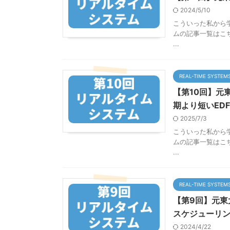
2024/5/10
こういった私から
ムの記事一覧はこちらか
...
REAL-TIME SYSTEM
【第10回】元
期より短いED
2025/7/3
こういった私から
ムの記事一覧はこちらか
...
REAL-TIME SYSTEM
【第9回】元東大
スケジューリ
2024/4/22