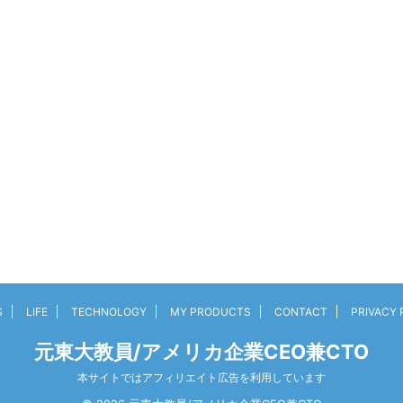
S
LIFE
TECHNOLOGY
MY PRODUCTS
CONTACT
PRIVACY 
元東大教員/アメリカ企業CEO兼CTO
本サイトではアフィリエイト広告を利用しています