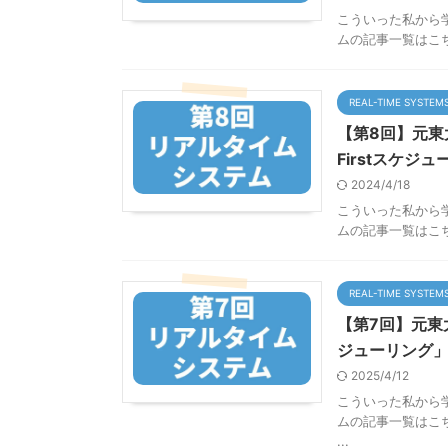
こういった私から
ムの記事一覧はこちらか
REAL-TIME SYSTEM
【第8回】元東大
Firstスケジ
2024/4/18
こういった私から
ムの記事一覧はこちらから
REAL-TIME SYSTEM
【第7回】元東大
ジューリング
2025/4/12
こういった私から
ムの記事一覧はこちらか
...