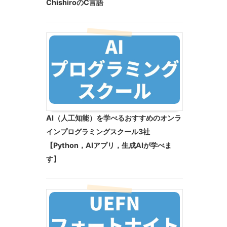
ChishiroのC言語
AI（人工知能）を学べるおすすめのオンラ
インプログラミングスクール3社
【Python，AIアプリ，生成AIが学べま
す】