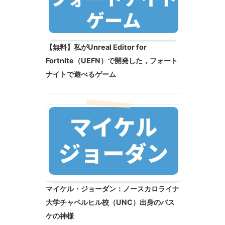
【無料】私がUnreal Editor for
Fortnite（UEFN）で開発した，フォート
ナイトで遊べるゲーム
マイケル・ジョーダン：ノースカロライナ
大学チャペルヒル校（UNC）出身のバス
ケの神様