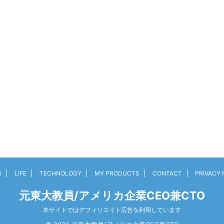
S
LIFE
TECHNOLOGY
MY PRODUCTS
CONTACT
PRIVACY 
元東大教員/アメリカ企業CEO兼CTO
本サイトではアフィリエイト広告を利用しています