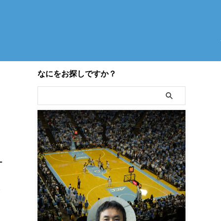
なにをお探しですか？
ー
ス