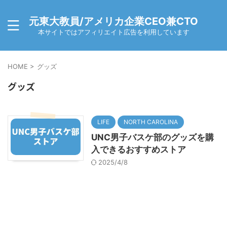
元東大教員/アメリカ企業CEO兼CTO
本サイトではアフィリエイト広告を利用しています
HOME
>
グッズ
グッズ
LIFE
NORTH CAROLINA
UNC男子バスケ部のグッズを購
入できるおすすめストア
2025/4/8