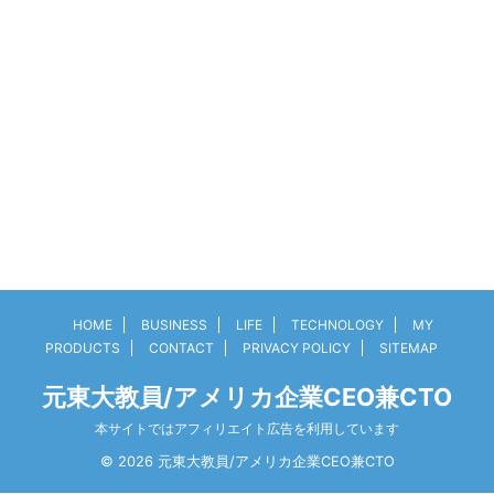
HOME
BUSINESS
LIFE
TECHNOLOGY
MY
PRODUCTS
CONTACT
PRIVACY POLICY
SITEMAP
元東大教員/アメリカ企業CEO兼CTO
本サイトではアフィリエイト広告を利用しています
© 2026 元東大教員/アメリカ企業CEO兼CTO