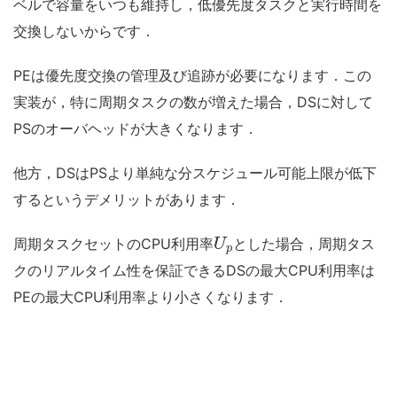
ベルで容量をいつも維持し，低優先度タスクと実行時間を
交換しないからです．
PEは優先度交換の管理及び追跡が必要になります．この
実装が，特に周期タスクの数が増えた場合，DSに対して
PSのオーバヘッドが大きくなります．
他方，DSはPSより単純な分スケジュール可能上限が低下
するというデメリットがあります．
周期タスクセットのCPU利用率
とした場合，周期タス
U
p
クのリアルタイム性を保証できるDSの最大CPU利用率は
PEの最大CPU利用率より小さくなります．