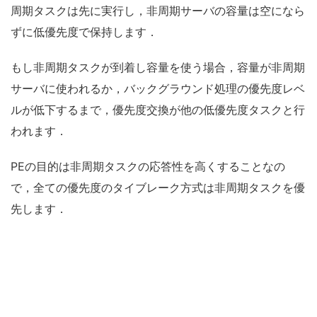
周期タスクは先に実行し，非周期サーバの容量は空になら
ずに低優先度で保持します．
もし非周期タスクが到着し容量を使う場合，容量が非周期
サーバに使われるか，バックグラウンド処理の優先度レベ
ルが低下するまで，優先度交換が他の低優先度タスクと行
われます．
PEの目的は非周期タスクの応答性を高くすることなの
で，全ての優先度のタイブレーク方式は非周期タスクを優
先します．