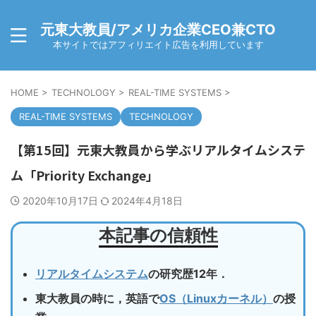
元東大教員/アメリカ企業CEO兼CTO
本サイトではアフィリエイト広告を利用しています
HOME
>
TECHNOLOGY
>
REAL-TIME SYSTEMS
>
REAL-TIME SYSTEMS
TECHNOLOGY
【第15回】元東大教員から学ぶリアルタイムシステ
ム「Priority Exchange」
2020年10月17日
2024年4月18日
本記事の信頼性
リアルタイムシステム
の研究歴12年．
東大教員の時に，英語で
OS（Linuxカーネル）
の授