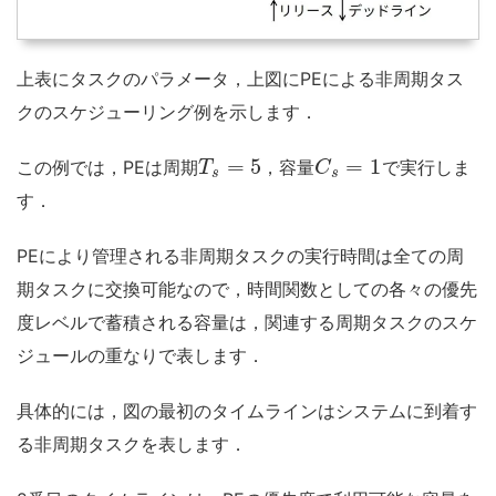
上表にタスクのパラメータ，上図にPEによる非周期タス
クのスケジューリング例を示します．
=
5
=
1
この例では，PEは周期
，容量
で実行しま
T
C
s
s
す．
PEにより管理される非周期タスクの実行時間は全ての周
期タスクに交換可能なので，時間関数としての各々の優先
度レベルで蓄積される容量は，関連する周期タスクのスケ
ジュールの重なりで表します．
具体的には，図の最初のタイムラインはシステムに到着す
る非周期タスクを表します．