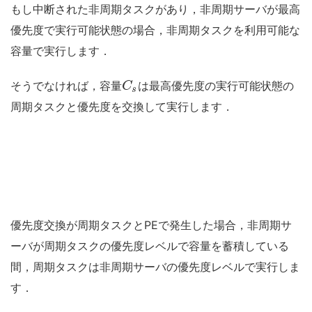
もし中断された非周期タスクがあり，非周期サーバが最高
優先度で実行可能状態の場合，非周期タスクを利用可能な
容量で実行します．
そうでなければ，容量
は最高優先度の実行可能状態の
C
s
周期タスクと優先度を交換して実行します．
優先度交換が周期タスクとPEで発生した場合，非周期サ
ーバが周期タスクの優先度レベルで容量を蓄積している
間，周期タスクは非周期サーバの優先度レベルで実行しま
す．