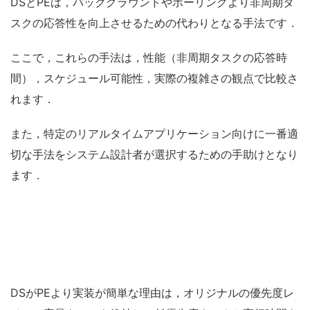
DSとPEは，バックグラウンドやポーリングより非周期タ
スクの応答性を向上させるための代わりとなる手法です．
ここで，これらの手法は，性能（非周期タスクの応答時
間），スケジュール可能性，実際の複雑さの観点で比較さ
れます．
また，特定のリアルタイムアプリケーション向けに一番適
切な手法をシステム設計者が選択するための手助けとなり
ます．
DSがPEより実装が簡単な理由は，オリジナルの優先度レ