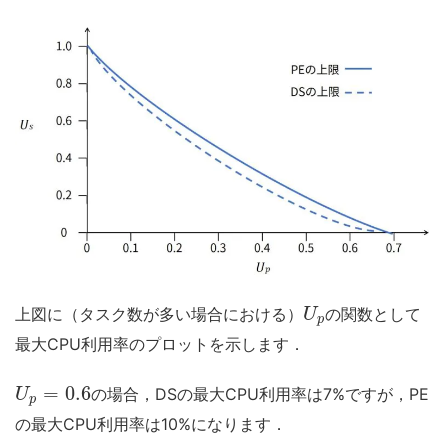
上図に（タスク数が多い場合における）
の関数として
U
p
最大CPU利用率のプロットを示します．
=
0.6
の場合，DSの最大CPU利用率は7%ですが，PE
U
p
の最大CPU利用率は10%になります．