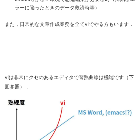
ラーに陥ったときのデータ救済時等）
また，日常的な文章作成業務を全てviでやる方もいます．
viは非常にクセのあるエディタで習熟曲線は極端です（下
図参照）．