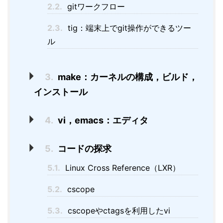
2.2.
gitワークフロー
2.3.
tig：端末上でgit操作ができるツー
ル
3.
make：カーネルの構成，ビルド，
インストール
4.
vi，emacs：エディタ
5.
コードの探求
5.1.
Linux Cross Reference（LXR）
5.2.
cscope
5.3.
cscopeやctagsを利用したvi