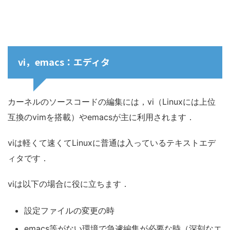
vi，emacs：エディタ
カーネルのソースコードの編集には，vi（Linuxには上位
互換のvimを搭載）やemacsが主に利用されます．
viは軽くて速くてLinuxに普通は入っているテキストエデ
ィタです．
viは以下の場合に役に立ちます．
設定ファイルの変更の時
emacs等がない環境で急遽編集が必要な時（深刻なエ