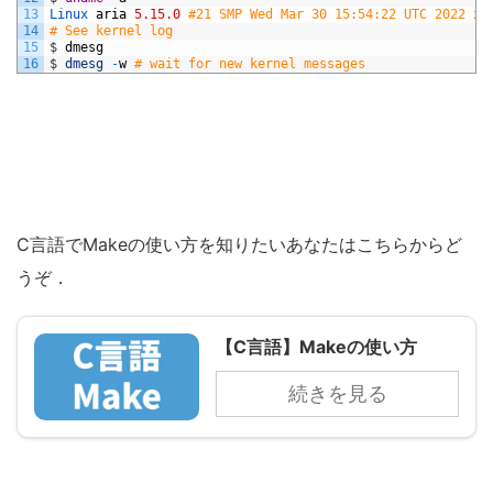
13
Linux 
aria
5.15.0
#21 SMP Wed Mar 30 15:54:22 UTC 2022 x8
14
# See kernel log
15
$
dmesg
16
$
dmesg
-
w
# wait for new kernel messages
C言語でMakeの使い方を知りたいあなたはこちらからど
うぞ．
【C言語】Makeの使い方
続きを見る