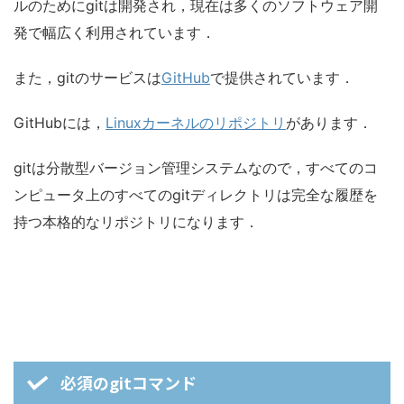
ルのためにgitは開発され，現在は多くのソフトウェア開
発で幅広く利用されています．
また，gitのサービスは
GitHub
で提供されています．
GitHubには，
Linuxカーネルのリポジトリ
があります．
gitは分散型バージョン管理システムなので，すべてのコ
ンピュータ上のすべてのgitディレクトリは完全な履歴を
持つ本格的なリポジトリになります．
必須のgitコマンド