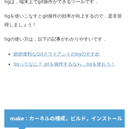
tigは，端末上でgit操作ができるツールです．
tigを使いこなすとgit操作の効率が向上するので，是非習
得しましょう！
tigの使い方は，以下の記事がわかりやすいです．
超絶便利なGitクライアントのtigのすすめ
tigってなに？ gitを操作するなら，tigを使おう！
make：カーネルの構成，ビルド，インストール