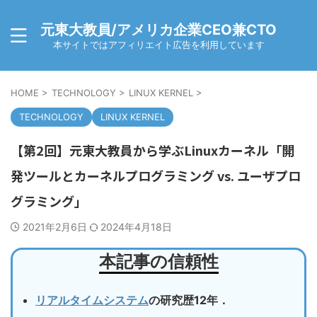
元東大教員/アメリカ企業CEO兼CTO
本サイトではアフィリエイト広告を利用しています
HOME
>
TECHNOLOGY
>
LINUX KERNEL
>
TECHNOLOGY
LINUX KERNEL
【第2回】元東大教員から学ぶLinuxカーネル「開
発ツールとカーネルプログラミング vs. ユーザプロ
グラミング」
2021年2月6日
2024年4月18日
本記事の信頼性
リアルタイムシステム
の研究歴12年．