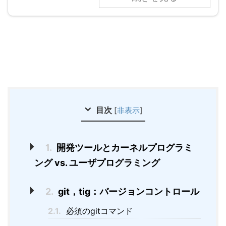
目次
[
非表示
]
1.
開発ツールとカーネルプログラミ
ング vs. ユーザプログラミング
2.
git，tig：バージョンコントロール
2.1.
必須のgitコマンド