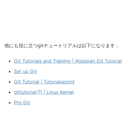
他にも役に立つgitチュートリアルは以下になります．
Git Tutorials and Training | Atlassian Git Tutorial
Set up Git
Git Tutorial | Tutorialspoint
gittutorial(7) | Linux Kernel
Pro Git