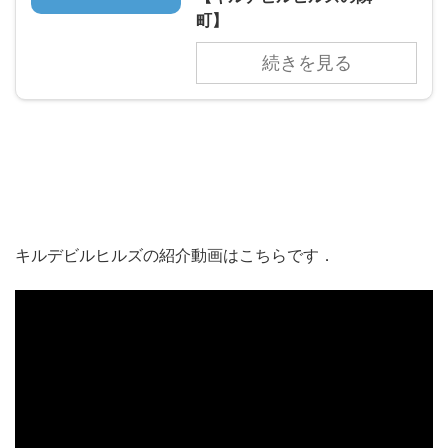
町】
続きを見る
キルデビルヒルズの紹介動画はこちらです．