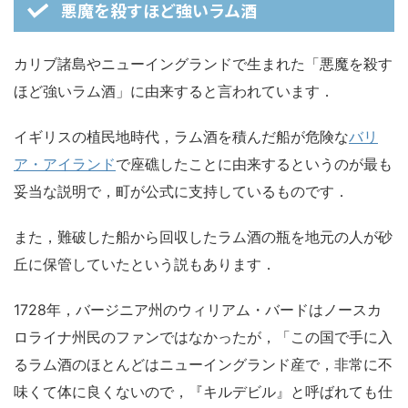
悪魔を殺すほど強いラム酒
カリブ諸島やニューイングランドで生まれた「悪魔を殺す
ほど強いラム酒」に由来すると言われています．
イギリスの植民地時代，ラム酒を積んだ船が危険な
バリ
ア・アイランド
で座礁したことに由来するというのが最も
妥当な説明で，町が公式に支持しているものです．
また，難破した船から回収したラム酒の瓶を地元の人が砂
丘に保管していたという説もあります．
1728年，バージニア州のウィリアム・バードはノースカ
ロライナ州民のファンではなかったが，「この国で手に入
るラム酒のほとんどはニューイングランド産で，非常に不
味くて体に良くないので，『キルデビル』と呼ばれても仕