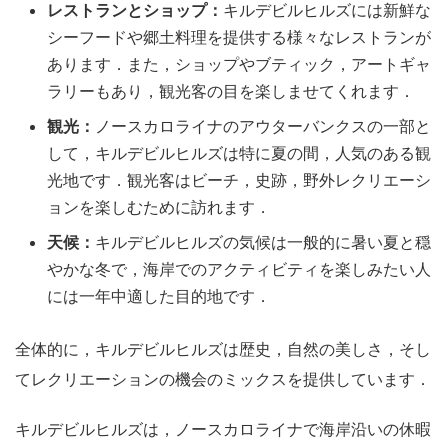
レストランとショップ：
キルデビルヒルズには新鮮な
シーフードや郷土料理を提供する様々なレストランが
あります．また，ショップやブティック，アートギャ
ラリーもあり，観光客の目を楽しませてくれます．
観光：
ノースカロライナのアウターバンクスの一部と
して，キルデビルヒルズは特に夏の間，人気のある観
光地です．観光客はビーチ，史跡，野外レクリエーシ
ョンを楽しむために訪れます．
天候：
キルデビルヒルズの気候は一般的に暑い夏と穏
やかな冬で，海岸でのアクティビティを楽しみたい人
には一年中適した目的地です．
全体的に，キルデビルヒルズは歴史，自然の美しさ，そし
てレクリエーションの機会のミックスを提供しています．
キルデビルヒルズは，ノースカロライナで海岸沿いの休暇