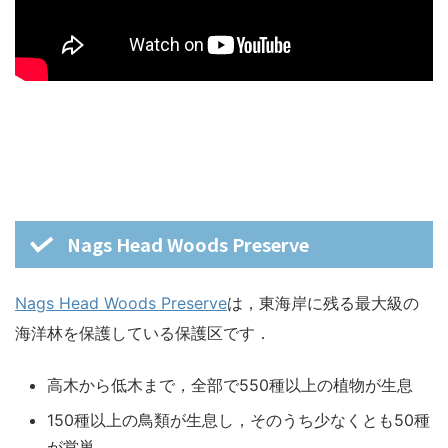
Nags Head Woods Preserve
Nags Head Woods Preserve
は，東海岸に残る最大級の
海洋林を保護している保護区です．
高木から低木まで，全部で550種以上の植物が生息
150種以上の鳥類が生息し，そのうち少なくとも50種
が営巣