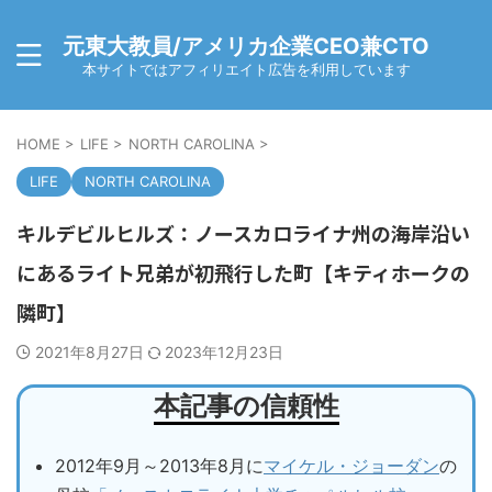
元東大教員/アメリカ企業CEO兼CTO
本サイトではアフィリエイト広告を利用しています
HOME
>
LIFE
>
NORTH CAROLINA
>
LIFE
NORTH CAROLINA
キルデビルヒルズ：ノースカロライナ州の海岸沿い
にあるライト兄弟が初飛行した町【キティホークの
隣町】
2021年8月27日
2023年12月23日
本記事の信頼性
2012年9月～2013年8月に
マイケル・ジョーダン
の