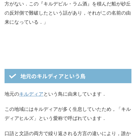
方がない．この『キルデビル・ラム酒』を積んだ船が砂丘
の反対側で難破したという話があり，それがこの名前の由
来になっている．」
地元のキルディアという鳥
地元の
キルディア
という鳥に由来しています．
この地域にはキルディアが多く生息していたため，「キル
ディアヒルズ」という愛称で呼ばれています．
口語と文語の両方で繰り返される方言の違いにより，誰か