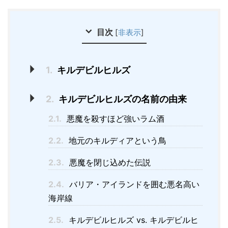
目次
[
非表示
]
1.
キルデビルヒルズ
2.
キルデビルヒルズの名前の由来
2.1.
悪魔を殺すほど強いラム酒
2.2.
地元のキルディアという鳥
2.3.
悪魔を閉じ込めた伝説
2.4.
バリア・アイランドを囲む悪名高い
海岸線
2.5.
キルデビルヒルズ vs. キルデビルヒ