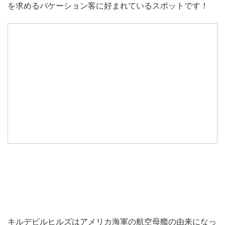
を求めるバケーション客に好まれているスポットです！
キルデビルヒルズはアメリカ海軍の航空母艦の由来になっ