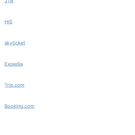
JTB
HIS
skyticket
Expedia
Trip.com
Booking.com