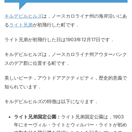
キルデビルヒルズ
は，ノースカロライナ州の海岸沿いにあ
る
ライト兄弟
が初飛行した町です．
ライト兄弟が初飛行した日は1903年12月17日です．
キルデビルヒルズは，ノースカロライナ州アウターバンク
スのデア郡に位置する町です．
美しいビーチ，アウトドアアクティビティ，歴史的意義で
知られています．
キルデビルヒルズの特徴は以下になります．
ライト兄弟国定公園：
ライト兄弟国定公園は，1903
年にオーヴィル・ライトとウィルバー・ライトが初め