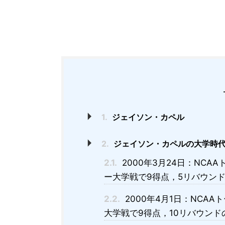
1.
ジェイソン・カペル
2.
ジェイソン・カペルの大学時
2.1.
2000年3月24日：NC
ー大学戦で9得点，5リバウン
2.2.
2000年4月1日：NCA
大学戦で9得点，10リバウンド