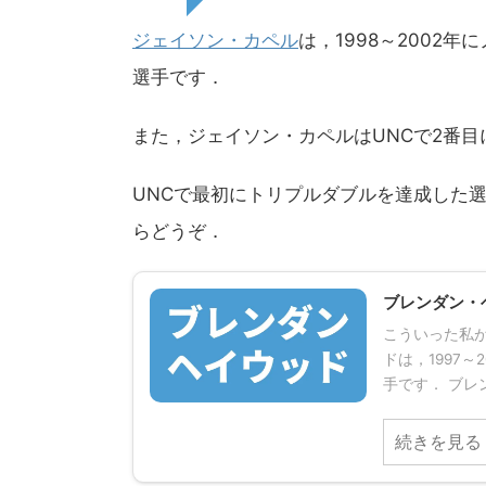
ジェイソン・カペル
は，1998～2002
選手です．
また，ジェイソン・カペルはUNCで2番
UNCで最初にトリプルダブルを達成した
らどうぞ．
ブレンダン・
こういった私が
ドは，1997
手です． ブレン
続きを見る