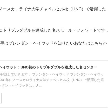
年にノースカロライナ大学チャペルヒル校（UNC）で活躍した
目にトリプルダブルを達成した名スモール・フォワードです
選手はブレンダン・ヘイウッドを知りたいあなたはこちらか
ヘイウッド：UNC初のトリプルダブルを達成した名センター
解説していきます． ブレンダン・ヘイウッド ブレンダン・ヘイウッ
～2001年にノースカロライナ大学チャペルヒル校（UNC）で活躍した選
ダン・ヘイウッドは，U ...