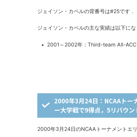
ジェイソン・カペルの背番号は#25です．
ジェイソン・カペルの主な実績は以下にな
2001～2002年：Third-team All-ACC
2000年3月24日：NCAA
ー大学戦で9得点，5リバウン
2000年3月24日のNCAAトーナメント