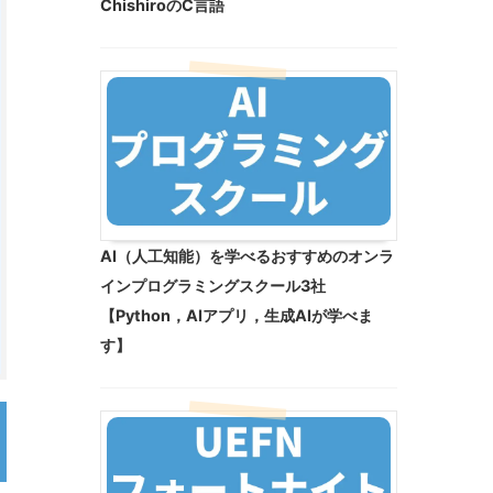
ChishiroのC言語
AI（人工知能）を学べるおすすめのオンラ
インプログラミングスクール3社
【Python，AIアプリ，生成AIが学べま
す】