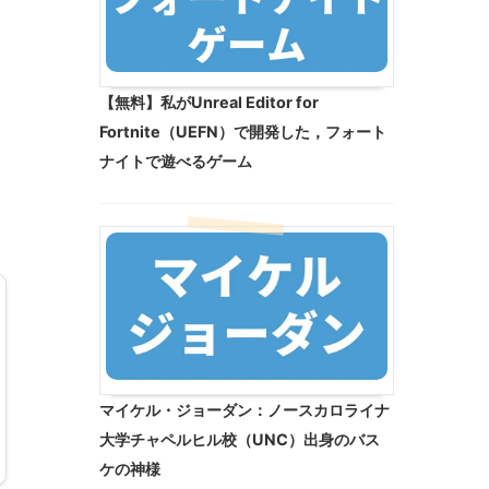
【無料】私がUnreal Editor for
Fortnite（UEFN）で開発した，フォート
．
ナイトで遊べるゲーム
マイケル・ジョーダン：ノースカロライナ
大学チャペルヒル校（UNC）出身のバス
ケの神様