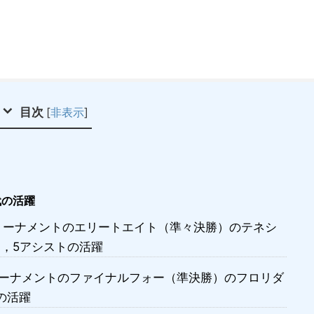
目次
[
非表示
]
代の活躍
AAトーナメントのエリートエイト（準々決勝）のテネシ
ド，5アシストの活躍
Aトーナメントのファイナルフォー（準決勝）のフロリダ
の活躍