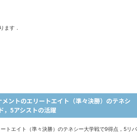
ります．
トーナメントのエリートエイト（準々決勝）のテネシ
ド，5アシストの活躍
エリートエイト（準々決勝）のテネシー大学戦で9得点，5リバ