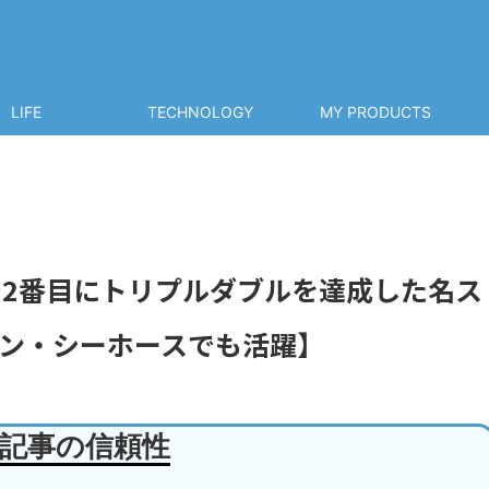
LIFE
TECHNOLOGY
MY PRODUCTS
で2番目にトリプルダブルを達成した名ス
ン・シーホースでも活躍】
記事の信頼性