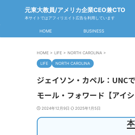
元東大教員/アメリカ企業CEO兼CTO
本サイトではアフィリエイト広告を利用しています
HOME
BUSINESS
HOME
>
LIFE
>
NORTH CAROLINA
>
LIFE
NORTH CAROLINA
ジェイソン・カペル：UNC
モール・フォワード【アイシ
2024年12月9日
2025年1月5日
本