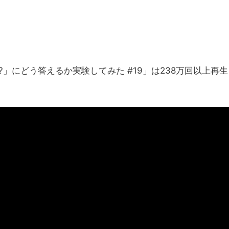
ou?」にどう答えるか実験してみた #19」は238万回以上再生