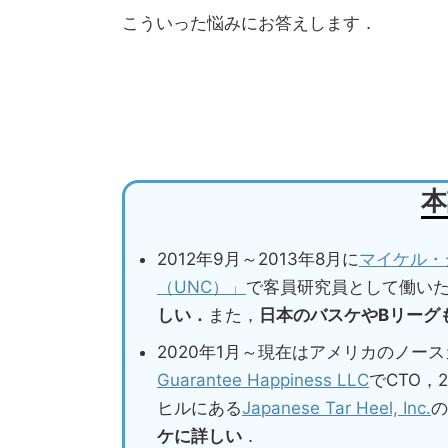
こういった悩みにお答えします．
本
2012年9月～2013年8月に
マイケル・
（UNC）」
で客員研究員として働い
しい．
また，
日本のバスケやBリーグ
2020年1月～現在はアメリカのノー
Guarantee Happiness LLC
でCTO，
ヒルにある
Japanese Tar Heel, Inc.
の
ケに詳しい
．