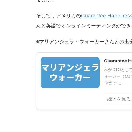
そして，アメリカの
Guarantee Happines
んと英語でオンラインミーティングができ
※マリアンジェラ・ウォーカーさんとの出
Guarante
私がCTOとして働
ォーカー（Mar
企業で ...
続きを見る