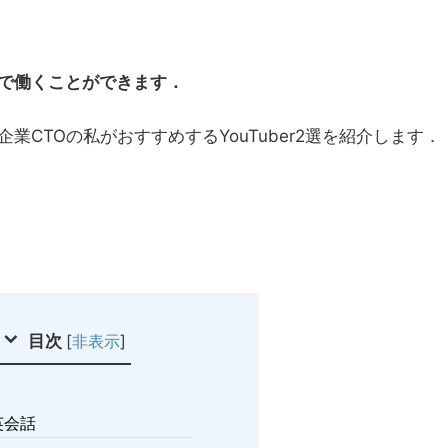
で働くことができます．
CTOの私がおすすめするYouTuber2選を紹介します．
目次
[
非表示
]
英会話