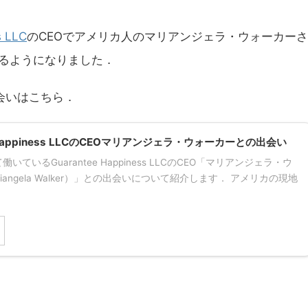
s LLC
のCEOでアメリカ人のマリアンジェラ・ウォーカーさ
るようになりました．
会いはこちら．
e Happiness LLCのCEOマリアンジェラ・ウォーカーとの出会い
いているGuarantee Happiness LLCのCEO「マリアンジェラ・ウ
iangela Walker）」との出会いについて紹介します． アメリカの現地