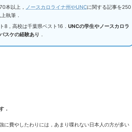
70本以上，
ノースカロライナ州やUNC
に関する記事を250
以上執筆．
ト8，高校は千葉県ベスト16．
UNCの学生やノースカロラ
バスケの経験あり
．
す．
強に費やしたわりには，あまり喋れない日本人の方が多い