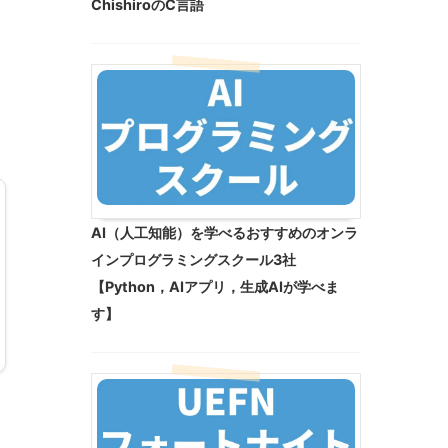
ChishiroのC言語
AI（人工知能）を学べるおすすめのオンラ
インプログラミングスクール3社
【Python，AIアプリ，生成AIが学べま
す】