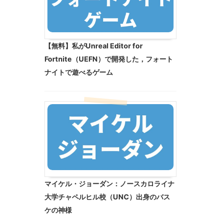
【無料】私がUnreal Editor for
Fortnite（UEFN）で開発した，フォート
ナイトで遊べるゲーム
マイケル・ジョーダン：ノースカロライナ
大学チャペルヒル校（UNC）出身のバス
ケの神様