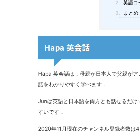
2.
英語コ
3.
まとめ
Hapa 英会話
Hapa 英会話は，母親が日本人で父親が
話をわかりやすく学べます．
Junは英語と日本語を両方とも話せるだ
すいです．
2020年11月現在のチャンネル登録者数は4