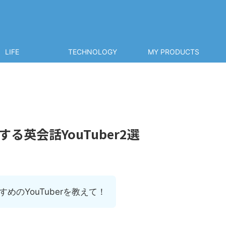
LIFE
TECHNOLOGY
MY PRODUCTS
る英会話YouTuber2選
めのYouTuberを教えて！