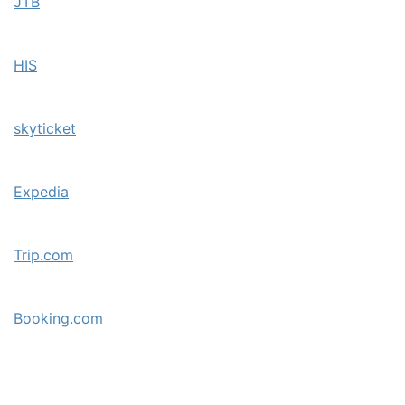
JTB
HIS
skyticket
Expedia
Trip.com
Booking.com