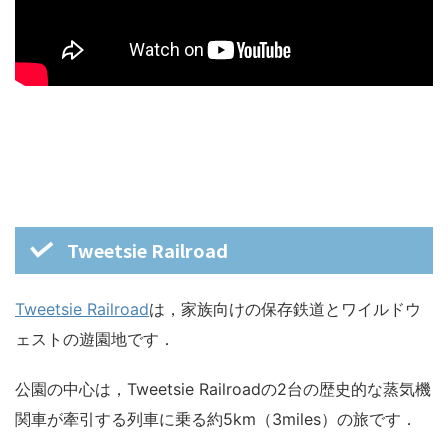
Tweetsie Railroad
Tweetsie Railroad
は，家族向けの保存鉄道とワイルドウ
ェストの遊園地です．
公園の中心は，Tweetsie Railroadの2台の歴史的な蒸気機
関車が牽引する列車に乗る約5km（3miles）の旅です．