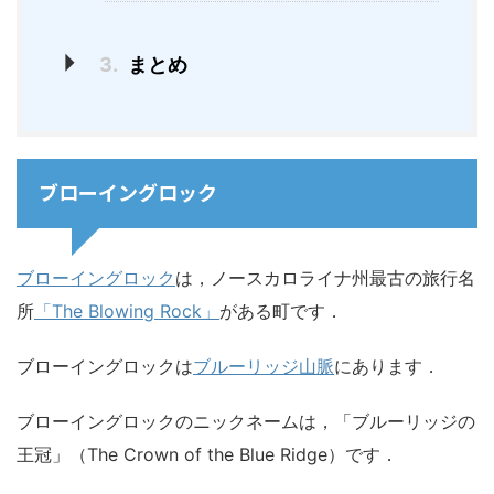
3.
まとめ
ブローイングロック
ブローイングロック
は，ノースカロライナ州最古の旅行名
所
「The Blowing Rock」
がある町です．
ブローイングロックは
ブルーリッジ山脈
にあります．
ブローイングロックのニックネームは，「ブルーリッジの
王冠」（The Crown of the Blue Ridge）です．