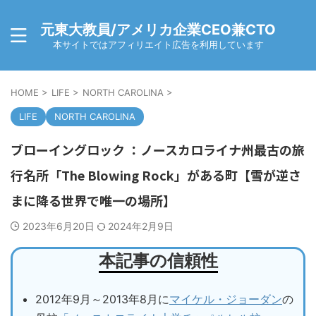
元東大教員/アメリカ企業CEO兼CTO
本サイトではアフィリエイト広告を利用しています
HOME
>
LIFE
>
NORTH CAROLINA
>
LIFE
NORTH CAROLINA
ブローイングロック ：ノースカロライナ州最古の旅
行名所「The Blowing Rock」がある町【雪が逆さ
まに降る世界で唯一の場所】
2023年6月20日
2024年2月9日
本記事の信頼性
2012年9月～2013年8月に
マイケル・ジョーダン
の