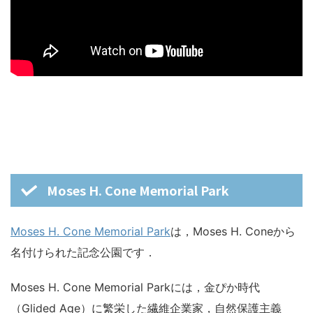
Moses H. Cone Memorial Park
Moses H. Cone Memorial Park
は，Moses H. Coneから
名付けられた記念公園です．
Moses H. Cone Memorial Parkには，金ぴか時代
（Glided Age）に繁栄した繊維企業家，自然保護主義