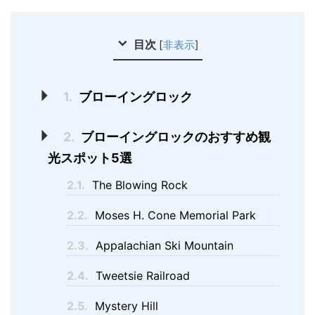
目次
[
非表示
]
1.
ブローイングロック
2.
ブローイングロックのおすすめ観
光スポット5選
2.1.
The Blowing Rock
2.2.
Moses H. Cone Memorial Park
2.3.
Appalachian Ski Mountain
2.4.
Tweetsie Railroad
2.5.
Mystery Hill