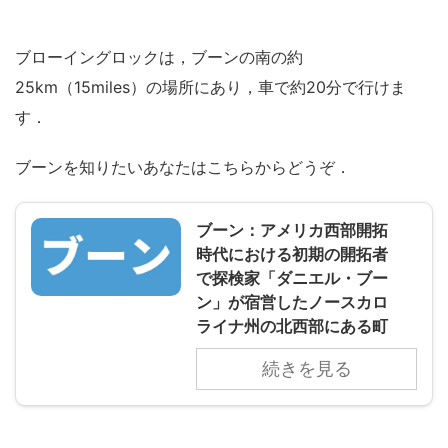
ブローイングロックは，ブーンの南の約
25km（15miles）の場所にあり，車で約20分で行けま
す．
ブーンを知りたいあなたはこちらからどうぞ．
ブーン：アメリカ西部開拓
時代における初期の開拓者
で探検家「ダニエル・ブー
ン」が宿営したノースカロ
ライナ州の北西部にある町
続きを見る