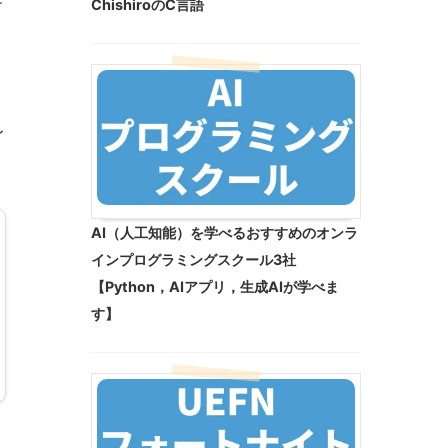
ChishiroのC言語
イ
AI（人工知能）を学べるおすすめのオンラ
インプログラミングスクール3社
【Python，AIアプリ，生成AIが学べま
す】