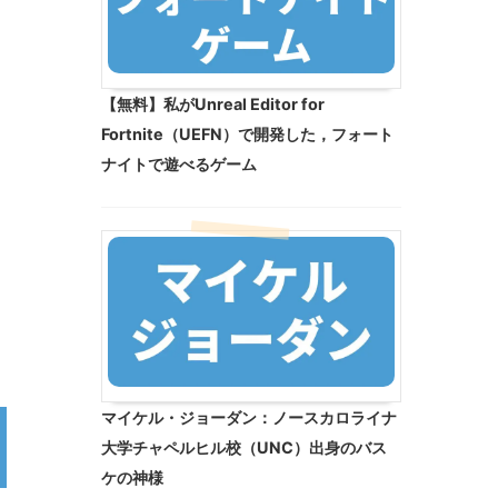
【無料】私がUnreal Editor for
Fortnite（UEFN）で開発した，フォート
ナイトで遊べるゲーム
マイケル・ジョーダン：ノースカロライナ
大学チャペルヒル校（UNC）出身のバス
ケの神様