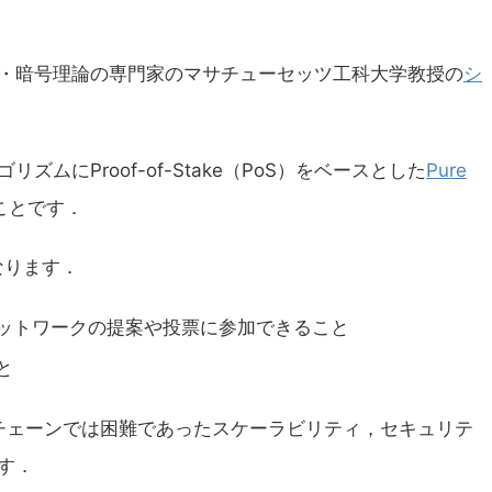
・暗号理論の専門家のマサチューセッツ工科大学教授の
シ
ムにProof-of-Stake（PoS）をベースとした
Pure
ことです．
なります．
ットワークの提案や投票に参加できること
と
クチェーンでは困難であったスケーラビリティ，セキュリテ
す．