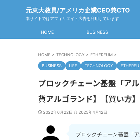
元東大教員/アメリカ企業CEO兼CTO
本サイトではアフィリエイト広告を利用しています
HOME
BUSINESS
HOME
>
TECHNOLOGY
>
ETHEREUM
>
BUSINESS
LIFE
TECHNOLOGY
ETHERE
ブロックチェーン基盤「アルゴ
貨アルゴランド】【買い方】
2022年6月22日
2025年4月12日
ブロックチェーン基盤「ア