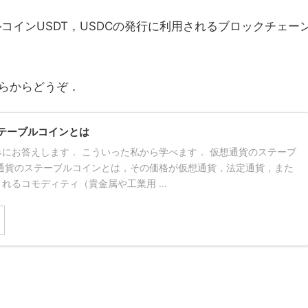
コインUSDT，USDCの発行に利用されるブロックチェー
らからどうぞ．
テーブルコインとは
にお答えします． こういった私から学べます． 仮想通貨のステーブ
想通貨のステーブルコインとは，その価格が仮想通貨，法定通貨，また
れるコモディティ（貴金属や工業用 ...