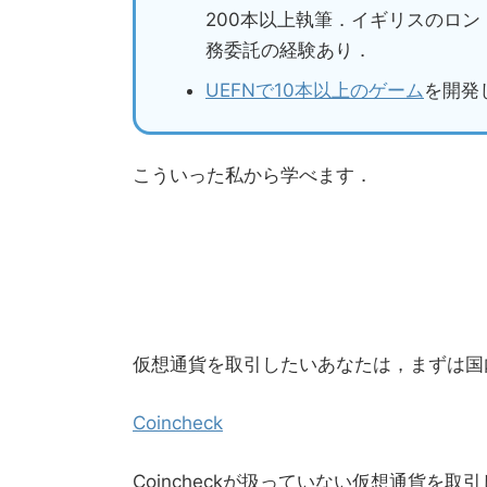
200本以上執筆．イギリスのロ
務委託の経験あり．
UEFNで10本以上のゲーム
を開発
こういった私から学べます．
仮想通貨を取引したいあなたは，まずは国内取
Coincheck
Coincheckが扱っていない仮想通貨