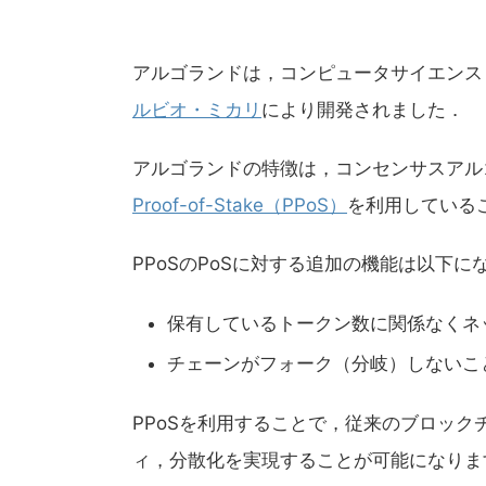
アルゴランドは，コンピュータサイエンス
ルビオ・ミカリ
により開発されました．
アルゴランドの特徴は，コンセンサスアルゴリズ
Proof-of-Stake（PPoS）
を利用している
PPoSのPoSに対する追加の機能は以下に
保有しているトークン数に関係なくネ
チェーンがフォーク（分岐）しないこ
PPoSを利用することで，従来のブロッ
ィ，分散化を実現することが可能になりま