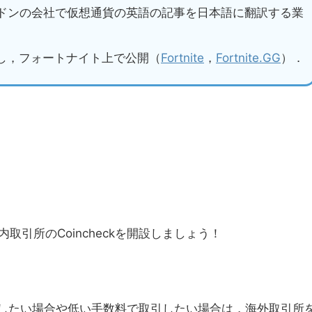
ンドンの会社で仮想通貨の英語の記事を日本語に翻訳する業
し，フォートナイト上で公開（
Fortnite
，
Fortnite.GG
）．
引所のCoincheckを開設しましょう！
を取引したい場合や低い手数料で取引したい場合は，海外取引所