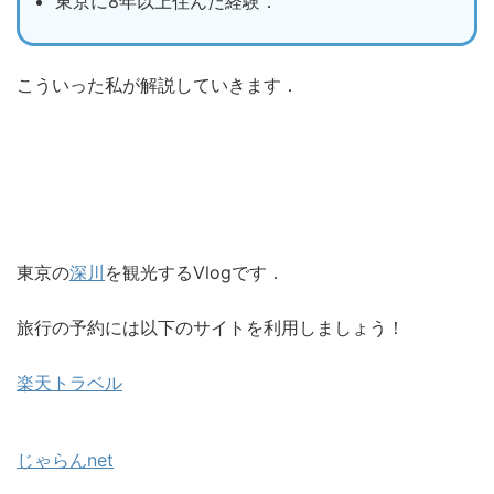
東京に8年以上住んだ経験．
こういった私が解説していきます．
東京の
深川
を観光するVlogです．
旅行の予約には以下のサイトを利用しましょう！
楽天トラベル
じゃらんnet