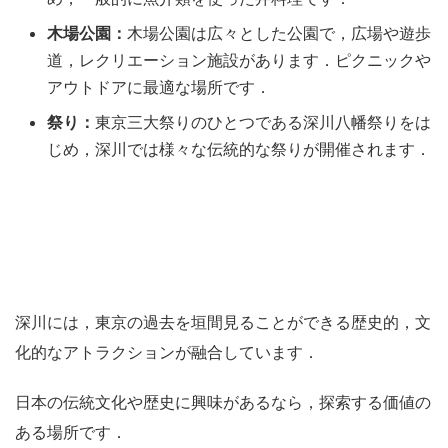
木場公園：
木場公園は広々とした公園で，広場や遊歩
道，レクリエーション施設があります．ピクニックや
アウトドアに最適な場所です．
祭り：
東京三大祭りのひとつである深川八幡祭りをは
じめ，深川では様々な伝統的な祭りが開催されます．
深川には，東京の過去を垣間見ることができる歴史的，文
化的なアトラクションが融合しています．
日本の伝統文化や歴史に興味があるなら，探索する価値の
ある場所です．