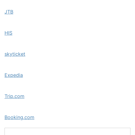
JTB
HIS
skyticket
Expedia
Trip.com
Booking.com