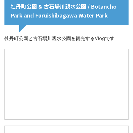
牡丹町公園 & 古石場川親水公園 / Botancho
Park and Furuishibagawa Water Park
牡丹町公園と古石場川親水公園を観光するVlogです．