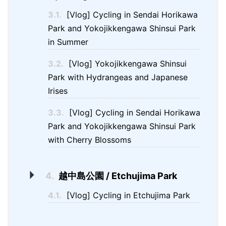
3.1.
[Vlog] Cycling in Sendai Horikawa
Park and Yokojikkengawa Shinsui Park
in Summer
3.2.
[Vlog] Yokojikkengawa Shinsui
Park with Hydrangeas and Japanese
Irises
3.3.
[Vlog] Cycling in Sendai Horikawa
Park and Yokojikkengawa Shinsui Park
with Cherry Blossoms
4.
越中島公園 / Etchujima Park
4.1.
[Vlog] Cycling in Etchujima Park