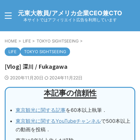
元東大教員/アメリカ企業CEO兼CTO
本サイトではアフィリエイト広告を利用しています
HOME
>
LIFE
>
TOKYO SIGHTSEEING
>
LIFE
TOKYO SIGHTSEEING
[Vlog] 深川 / Fukagawa
2020年11月20日
2024年11月22日
本記事の信頼性
東京観光に関する記事
を60本以上執筆．
東京観光に関するYouTubeチャンネル
で500本以上
の動画を投稿．