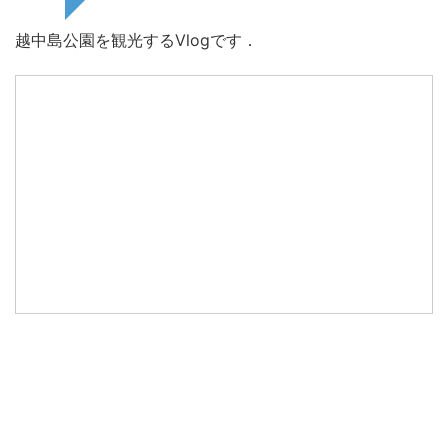
越中島公園を観光するVlogです．