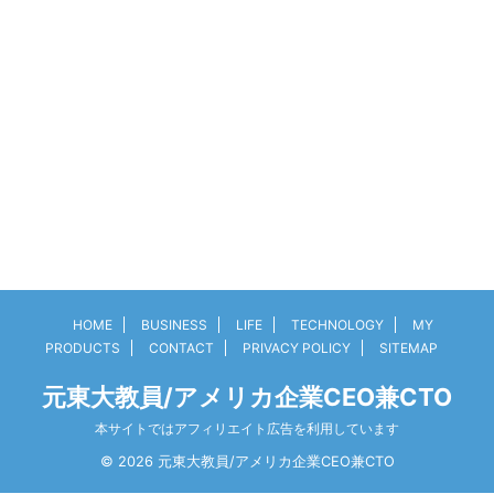
HOME
BUSINESS
LIFE
TECHNOLOGY
MY
PRODUCTS
CONTACT
PRIVACY POLICY
SITEMAP
元東大教員/アメリカ企業CEO兼CTO
本サイトではアフィリエイト広告を利用しています
© 2026 元東大教員/アメリカ企業CEO兼CTO