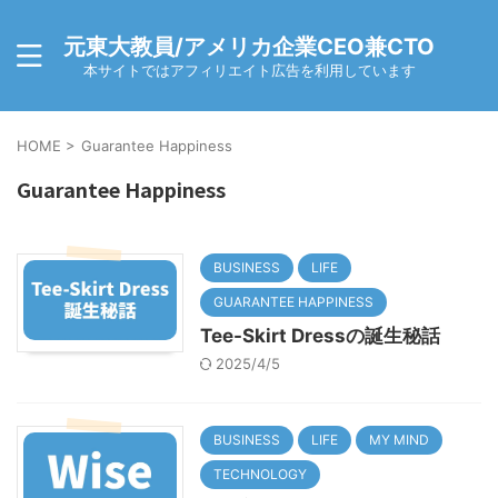
元東大教員/アメリカ企業CEO兼CTO
本サイトではアフィリエイト広告を利用しています
HOME
>
Guarantee Happiness
Guarantee Happiness
BUSINESS
LIFE
GUARANTEE HAPPINESS
Tee-Skirt Dressの誕生秘話
2025/4/5
BUSINESS
LIFE
MY MIND
TECHNOLOGY