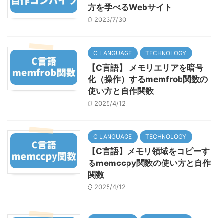
方を学べるWebサイト
2023/7/30
C LANGUAGE
TECHNOLOGY
【C言語】 メモリエリアを暗号
化（操作）するmemfrob関数の
使い方と自作関数
2025/4/12
C LANGUAGE
TECHNOLOGY
【C言語】メモリ領域をコピーす
るmemccpy関数の使い方と自作
関数
2025/4/12