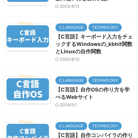
2025/4/12
C LANGUAGE
TECHNOLOGY
【C言語】キーボード入力をチェ
ックするWindowsの_kbhit関数
とLinuxの自作関数
2025/4/12
C LANGUAGE
TECHNOLOGY
【C言語】自作OSの作り方を学
べるWebサイト
2024/5/1
C LANGUAGE
TECHNOLOGY
【C言語】自作コンパイラの作り