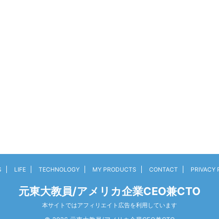
S
LIFE
TECHNOLOGY
MY PRODUCTS
CONTACT
PRIVACY 
元東大教員/アメリカ企業CEO兼CTO
本サイトではアフィリエイト広告を利用しています