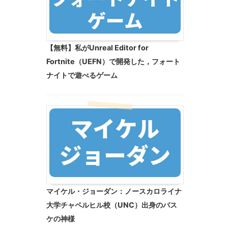
【無料】私がUnreal Editor for
Fortnite（UEFN）で開発した，フォート
ナイトで遊べるゲーム
マイケル・ジョーダン：ノースカロライナ
大学チャペルヒル校（UNC）出身のバス
ケの神様