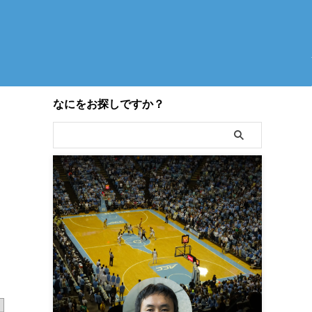
なにをお探しですか？