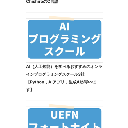
ChishiroのC言語
AI（人工知能）を学べるおすすめのオンラ
インプログラミングスクール3社
【Python，AIアプリ，生成AIが学べま
す】