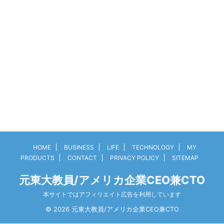
HOME
BUSINESS
LIFE
TECHNOLOGY
MY
PRODUCTS
CONTACT
PRIVACY POLICY
SITEMAP
元東大教員/アメリカ企業CEO兼CTO
本サイトではアフィリエイト広告を利用しています
© 2026 元東大教員/アメリカ企業CEO兼CTO