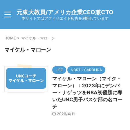
元東大教員/アメリカ企業CEO兼CTO
本サイトではアフィリエイト広告を利用しています
HOME
>
マイケル・マローン
マイケル・マローン
LIFE
NORTH CAROLINA
マイケル・マローン（マイク・
マローン）：2023年にデンバ
ー・ナゲッツをNBA初優勝に導
いたUNC男子バスケ部の名コー
チ
2026/4/11