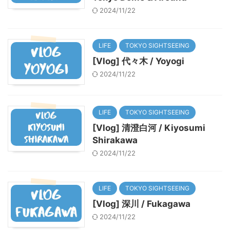
2024/11/22
LIFE
TOKYO SIGHTSEEING
[Vlog] 代々木 / Yoyogi
2024/11/22
LIFE
TOKYO SIGHTSEEING
[Vlog] 清澄白河 / Kiyosumi
Shirakawa
2024/11/22
LIFE
TOKYO SIGHTSEEING
[Vlog] 深川 / Fukagawa
2024/11/22