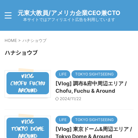
元東大教員/アメリカ企業CEO兼CTO
本サイトではアフィリエイト広告を利用しています
HOME
>
ハナショウブ
ハナショウブ
LIFE
TOKYO SIGHTSEEING
[Vlog] 調布&府中周辺エリア /
Chofu, Fuchu & Around
2024/11/22
LIFE
TOKYO SIGHTSEEING
[Vlog] 東京ドーム&周辺エリア /
Tokyo Dome & Around