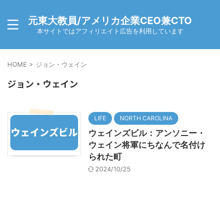
元東大教員/アメリカ企業CEO兼CTO
本サイトではアフィリエイト広告を利用しています
HOME
>
ジョン・ウェイン
ジョン・ウェイン
LIFE
NORTH CAROLINA
ウェインズビル：アンソニー・
ウェイン将軍にちなんで名付け
られた町
2024/10/25