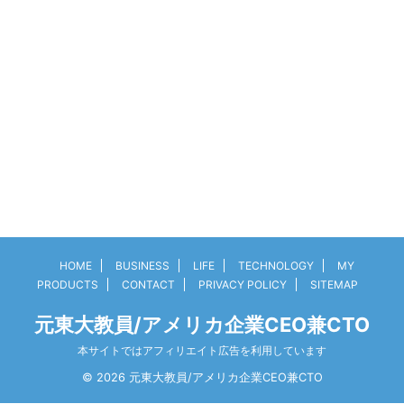
HOME
BUSINESS
LIFE
TECHNOLOGY
MY
PRODUCTS
CONTACT
PRIVACY POLICY
SITEMAP
元東大教員/アメリカ企業CEO兼CTO
本サイトではアフィリエイト広告を利用しています
© 2026 元東大教員/アメリカ企業CEO兼CTO