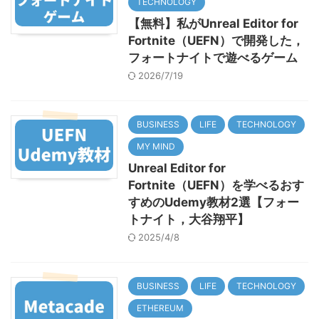
TECHNOLOGY
【無料】私がUnreal Editor for
Fortnite（UEFN）で開発した，
フォートナイトで遊べるゲーム
2026/7/19
BUSINESS
LIFE
TECHNOLOGY
MY MIND
Unreal Editor for
Fortnite（UEFN）を学べるおす
すめのUdemy教材2選【フォー
トナイト，大谷翔平】
2025/4/8
BUSINESS
LIFE
TECHNOLOGY
ETHEREUM