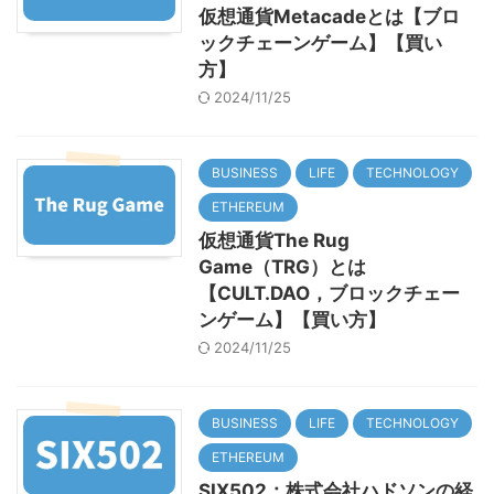
仮想通貨Metacadeとは【ブロ
ックチェーンゲーム】【買い
方】
2024/11/25
BUSINESS
LIFE
TECHNOLOGY
ETHEREUM
仮想通貨The Rug
Game（TRG）とは
【CULT.DAO，ブロックチェー
ンゲーム】【買い方】
2024/11/25
BUSINESS
LIFE
TECHNOLOGY
ETHEREUM
SIX502：株式会社ハドソンの経