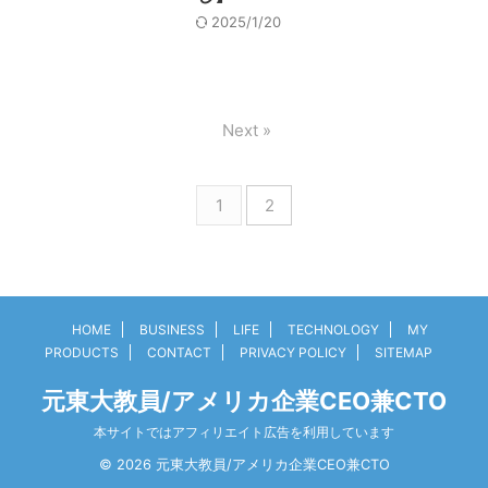
2025/1/20
Next »
1
2
HOME
BUSINESS
LIFE
TECHNOLOGY
MY
PRODUCTS
CONTACT
PRIVACY POLICY
SITEMAP
元東大教員/アメリカ企業CEO兼CTO
本サイトではアフィリエイト広告を利用しています
© 2026 元東大教員/アメリカ企業CEO兼CTO