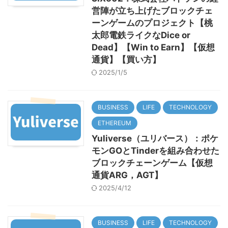
営陣が立ち上げたブロックチェ
ーンゲームのプロジェクト【桃
太郎電鉄ライクなDice or
Dead】【Win to Earn】【仮想
通貨】【買い方】
2025/1/5
BUSINESS
LIFE
TECHNOLOGY
ETHEREUM
Yuliverse（ユリバース）：ポケ
モンGOとTinderを組み合わせた
ブロックチェーンゲーム【仮想
通貨ARG，AGT】
2025/4/12
BUSINESS
LIFE
TECHNOLOGY