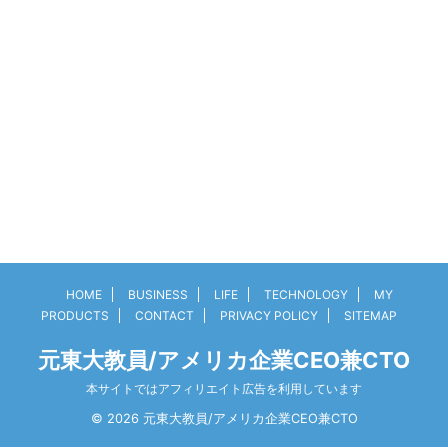
HOME
BUSINESS
LIFE
TECHNOLOGY
MY
PRODUCTS
CONTACT
PRIVACY POLICY
SITEMAP
元東大教員/アメリカ企業CEO兼CTO
本サイトではアフィリエイト広告を利用しています
© 2026 元東大教員/アメリカ企業CEO兼CTO